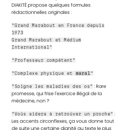
DIAKITÈ propose quelques formules
rédactionnelles originales :
"Grand Marabout en France depuis
1973
Grand Marabout et Médium
International"
"Professeur compétent"
"Complexe physique et
maral
"
: Rare
"Soigne les maladies des os"
promesse, qui frise l'exercice illégal de la
médecine, non ?
:
"Voûs aidera à retroûver un proche"
Les accents circonflexes, ça vous donne tout
de suite une certaine dignité au texte le plus