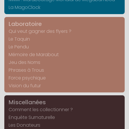
La MagoClock
Laboratoire
Qui veut gagner des flyers ?
Le Taquin
Le Pendu
Mémoire de Marabout
Jeu des Noms
Phrases à Trous
Force psychique
Vision du futur
Miscellanées
Comment les collectionner ?
Enquête Surnaturelle
Les Donateurs