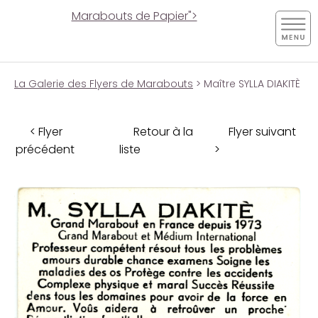
Marabouts de Papier">
La Galerie des Flyers de Marabouts
> Maître SYLLA DIAKITÈ
< Flyer
Retour à la
Flyer suivant
précédent
liste
>