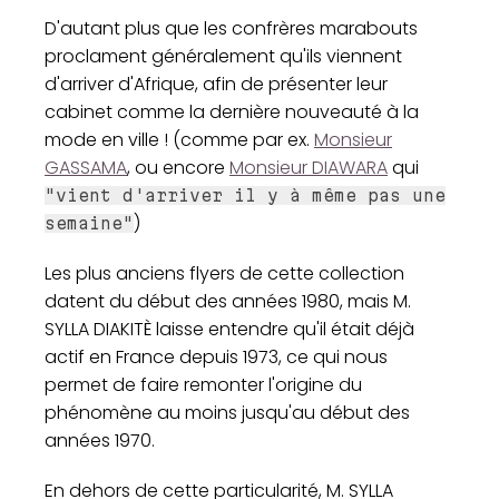
D'autant plus que les confrères marabouts
proclament généralement qu'ils viennent
d'arriver d'Afrique, afin de présenter leur
cabinet comme la dernière nouveauté à la
mode en ville ! (comme par ex.
Monsieur
GASSAMA
, ou encore
Monsieur DIAWARA
qui
"vient d'arriver il y à même pas une
)
semaine"
Les plus anciens flyers de cette collection
datent du début des années 1980, mais M.
SYLLA DIAKITÈ laisse entendre qu'il était déjà
actif en France depuis 1973, ce qui nous
permet de faire remonter l'origine du
phénomène au moins jusqu'au début des
années 1970.
En dehors de cette particularité, M. SYLLA