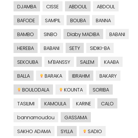
DJAMBA
CISSE
ABDOUL
ABDOUL
BAFODE
SAMPIL
BOUBA
BANNA
BAMBO
SINBO
Diaby MADIBA
BABANI
HEREBA
BABANI
SETY
SIDIKI-BA
SEKOUBA
M'BANSSY
SALEM
KAABA
BALLA
BARAKA
IBRAHIM
BAKARY
BOULODALA
KOUNTA
SORIBA
TASILIMI
KAMOULA
KARINE
CALO
bannamoudou
GASSAMA
SAKHO ADAMA
SYLLA
SADIO