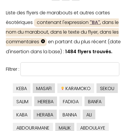
Liste des flyers de marabouts et autres cartes
ésotériques
contenant l'expression
"BA"
, dans le
nom du marabout, dans le texte du flyer, dans les
commentaires
en partant du plus récent (date
d'insertion dans la base) :
1484 flyers trouvés.
Filtrer :
KEBA
MASAFI
KARAMOKO
SEKOU
SALIM
HEREBA
FADIGA
BANFA
KABA
HERABA
BANNA
ALI
ABDOURAMANE
MALIK
ABDOULAYE