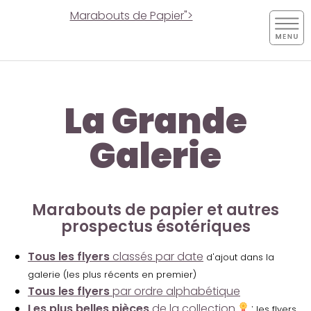
Marabouts de Papier">
La Grande
Galerie
Marabouts de papier et autres
prospectus ésotériques
Tous les flyers
classés par date
d'ajout dans la
galerie (les plus récents en premier)
Tous les flyers
par ordre alphabétique
Les plus belles pièces
de la collection
:
les flyers