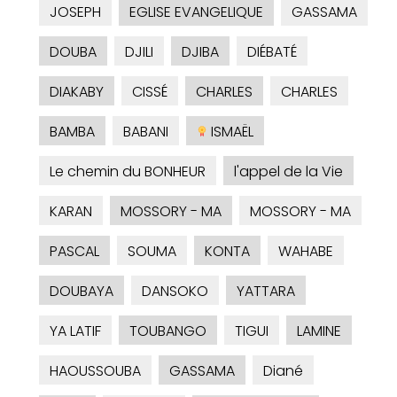
JOSEPH
EGLISE EVANGELIQUE
GASSAMA
DOUBA
DJILI
DJIBA
DIÉBATÉ
DIAKABY
CISSÉ
CHARLES
CHARLES
BAMBA
BABANI
ISMAËL
Le chemin du BONHEUR
l'appel de la Vie
KARAN
MOSSORY - MA
MOSSORY - MA
PASCAL
SOUMA
KONTA
WAHABE
DOUBAYA
DANSOKO
YATTARA
YA LATIF
TOUBANGO
TIGUI
LAMINE
HAOUSSOUBA
GASSAMA
Diané