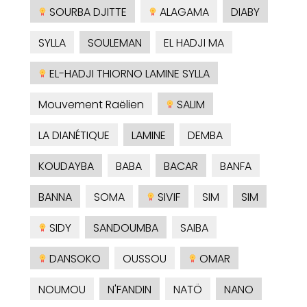
SOURBA DJITTE
ALAGAMA
DIABY
SYLLA
SOULEMAN
EL HADJI MA
EL-HADJI THIORNO LAMINE SYLLA
Mouvement Raëlien
SALIM
LA DIANÉTIQUE
LAMINE
DEMBA
KOUDAYBA
BABA
BACAR
BANFA
BANNA
SOMA
SIVIF
SIM
SIM
SIDY
SANDOUMBA
SAIBA
DANSOKO
OUSSOU
OMAR
NOUMOU
N'FANDIN
NATÖ
NANO