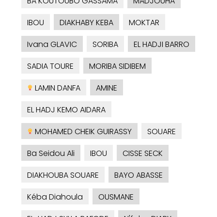
BA KOUTOUBO GASSAMA
MADJOUHA
IBOU
DIAKHABY KEBA
MOKTAR
Ivana GLAVIC
SORIBA
EL HADJI BARRO
SADIA TOURE
MORIBA SIDIBEM
LAMIN DANFA
AMINE
EL HADJ KEMO AIDARA
MOHAMED CHEIK GUIRASSY
SOUARE
Ba Seidou Ali
IBOU
CISSE SECK
DIAKHOUBA SOUARE
BAYO ABASSE
Kéba Diahoula
OUSMANE