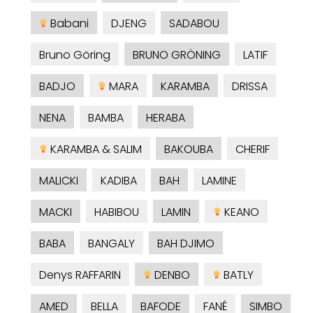
Babani
DJENG
SADABOU
Bruno Göring
BRUNO GRÖNING
LATIF
BADJO
MARA
KARAMBA
DRISSA
NENA
BAMBA
HERABA
KARAMBA & SALIM
BAKOUBA
CHERIF
MALICKI
KADIBA
BAH
LAMINE
MACKI
HABIBOU
LAMIN
KEANO
BABA
BANGALY
BAH DJIMO
Denys RAFFARIN
DENBO
BATLY
AMED
BELLA
BAFODE
FANÉ
SIMBO