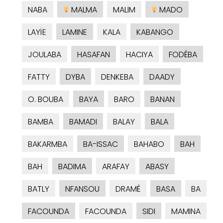
NABA
MALMA
MALIM
MADO
LAYÏE
LAMINE
KALA
KABANGO
JOULABA
HASAFAN
HACIYA
FODÉBA
FATTY
DYBA
DENKEBA
DAADY
O. BOUBA
BAYA
BARO
BANAN
BAMBA
BAMADI
BALAY
BALA
BAKARMBA
BA-ISSAC
BAHABO
BAH
BAH
BADIMA
ARAFAY
ABASY
BATLY
NFANSOU
DRAMÉ
BASA
BA
FACOUNDA
FACOUNDA
SIDI
MAMINA