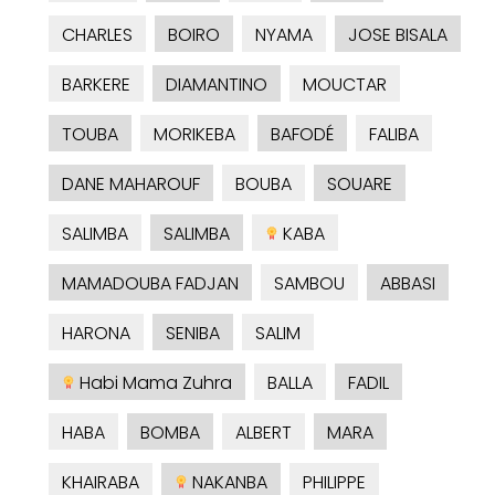
CHARLES
BOIRO
NYAMA
JOSE BISALA
BARKERE
DIAMANTINO
MOUCTAR
TOUBA
MORIKEBA
BAFODÉ
FALIBA
DANE MAHAROUF
BOUBA
SOUARE
SALIMBA
SALIMBA
KABA
MAMADOUBA FADJAN
SAMBOU
ABBASI
HARONA
SENIBA
SALIM
Habi Mama Zuhra
BALLA
FADIL
HABA
BOMBA
ALBERT
MARA
KHAIRABA
NAKANBA
PHILIPPE