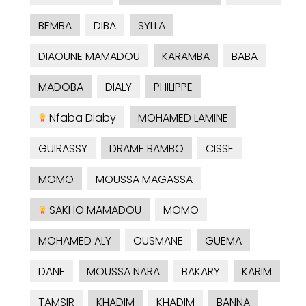
BEMBA
DIBA
SYLLA
DIAOUNE MAMADOU
KARAMBA
BABA
MADOBA
DIALY
PHILIPPE
Nfaba Diaby
MOHAMED LAMINE
GUIRASSY
DRAME BAMBO
CISSE
MOMO
MOUSSA MAGASSA
SAKHO MAMADOU
MOMO
MOHAMED ALY
OUSMANE
GUEMA
DANE
MOUSSA NARA
BAKARY
KARIM
TAMSIR
KHADIM
KHADIM
BANNA