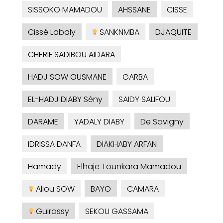
SISSOKO MAMADOU
AHSSANE
CISSE
Cissé Labaly
SANKNMBA
DJAQUITE
CHERIF SADIBOU AIDARA
HADJ SOW OUSMANE
GARBA
EL-HADJ DIABY Sény
SAIDY SALIFOU
DARAME
YADALY DIABY
De Savigny
IDRISSA DANFA
DIAKHABY ARFAN
Hamady
Elhaje Tounkara Mamadou
Aliou SOW
BAYO
CAMARA
Guirassy
SEKOU GASSAMA