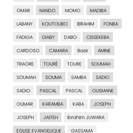
OMAR
NANDO
MOMO
MADIBA
LABANY
KOUTOUBO
IBRAHIM
FONBA
FADIGA
DIABY
DABO
CISSEKEBA
CARDOSO
CAMARA
Basir
AMINE
TRAORE
TOURÉ
TOURE
SOUMAH
SOUMAH
SOUMA
SAMBA
SADIO
SADIO
PASCAL
PASCAL
OUSMANE
OUMAR
KARAMBA
KABA
JOSEPH
JOSEPH
JAITEH
Ibrahim JUWARA
EGLISE EVANGELIQUE
GASSAMA