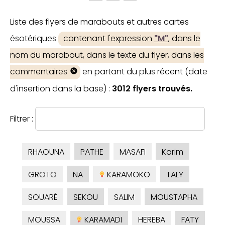
Liste des flyers de marabouts et autres cartes
ésotériques
contenant l'expression
"M"
, dans le
nom du marabout, dans le texte du flyer, dans les
commentaires
en partant du plus récent (date
d'insertion dans la base) :
3012 flyers trouvés.
Filtrer :
RHAOUNA
PATHE
MASAFI
Karim
GROTO
NA
KARAMOKO
TALY
SOUARÉ
SEKOU
SALIM
MOUSTAPHA
MOUSSA
KARAMADI
HEREBA
FATY