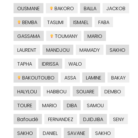
OUSMANE
BAKORO
BALLA
JACKOB
BEMBA
TASLIMI
ISMAEL
FABA
GASSAMA
TOUMANY
MARIO
LAURENT
MANDJOU
MAMADY
SAKHO
TAPHA
IDRISSA
WALO
BAKOUTOUBO
ASSA
LAMINE
BAKAY
HALYLOU
HABIBOU
SOUARE
DEMBO
TOURE
MARIO
DIBA
SAMOU
Bafoudé
FERNANDEZ
DJIDJIBA
SENY
SAKHO
DANIEL
SAVANE
SAKHO