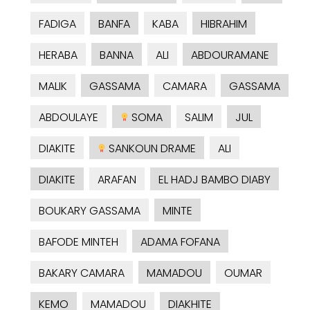
FADIGA
BANFA
KABA
HIBRAHIM
HERABA
BANNA
ALI
ABDOURAMANE
MALIK
GASSAMA
CAMARA
GASSAMA
ABDOULAYE
SOMA
SALIM
JUL
DIAKITE
SANKOUN DRAME
ALI
DIAKITE
ARAFAN
EL HADJ BAMBO DIABY
BOUKARY GASSAMA
MINTE
BAFODE MINTEH
ADAMA FOFANA
BAKARY CAMARA
MAMADOU
OUMAR
KEMO
MAMADOU
DIAKHITE