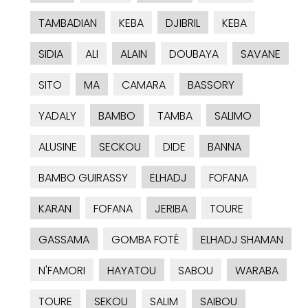
TAMBADIAN
KEBA
DJIBRIL
KEBA
SIDIA
ALI
ALAIN
DOUBAYA
SAVANE
SITO
MA
CAMARA
BASSORY
YADALY
BAMBO
TAMBA
SALIMO
ALUSINE
SECKOU
DIDE
BANNA
BAMBO GUIRASSY
ELHADJ
FOFANA
KARAN
FOFANA
JERIBA
TOURE
GASSAMA
GOMBA FOTÉ
ELHADJ SHAMAN
N'FAMORI
HAYATOU
SABOU
WARABA
TOURE
SEKOU
SALIM
SAIBOU