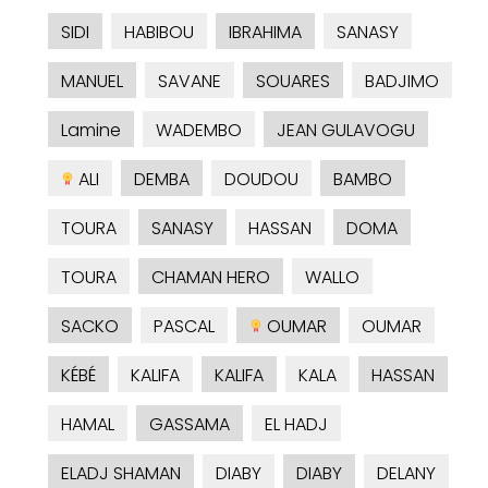
SIDI
HABIBOU
IBRAHIMA
SANASY
MANUEL
SAVANE
SOUARES
BADJIMO
Lamine
WADEMBO
JEAN GULAVOGU
ALI
DEMBA
DOUDOU
BAMBO
TOURA
SANASY
HASSAN
DOMA
TOURA
CHAMAN HERO
WALLO
SACKO
PASCAL
OUMAR
OUMAR
KÉBÉ
KALIFA
KALIFA
KALA
HASSAN
HAMAL
GASSAMA
EL HADJ
ELADJ SHAMAN
DIABY
DIABY
DELANY