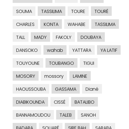
SOUMA
TASSILIMA
TOURE
TOURÉ
CHARLES
KONTA
WAHABE
TASSILIMA
TALL
MADY
FAKOLY
DOUBAYA
DANSOKO
wahab
YATTARA
YA LATIF
TOUYOUNE
TOUBANGO
TIGUI
MOSORY
mossory
LAMINE
HAOUSSOUBA
GASSAMA
Diané
DIABIKOUNDA
CISSÉ
BATALIBO
BANNAMOUDOU
TALEB
SANOH
BADARA
SOUARÉ
SIRE BAH
SARABA