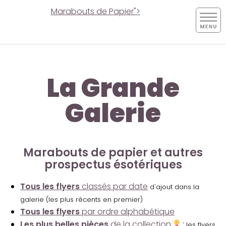
Marabouts de Papier">
La Grande
Galerie
Marabouts de papier et autres
prospectus ésotériques
Tous les flyers
classés par date
d'ajout dans la
galerie (les plus récents en premier)
Tous les flyers
par ordre alphabétique
Les plus belles pièces
de la collection
:
les flyers