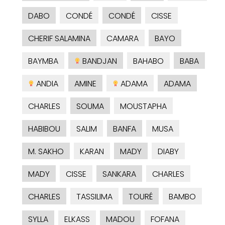
DABO
CONDÉ
CONDÉ
CISSE
CHERIF SALAMINA
CAMARA
BAYO
BAYMBA
BANDJAN
BAHABO
BABA
ANDIA
AMINE
ADAMA
ADAMA
CHARLES
SOUMA
MOUSTAPHA
HABIBOU
SALIM
BANFA
MUSA
M. SAKHO
KARAN
MADY
DIABY
MADY
CISSE
SANKARA
CHARLES
CHARLES
TASSILIMA
TOURÉ
BAMBO
SYLLA
ELKASS
MADOU
FOFANA