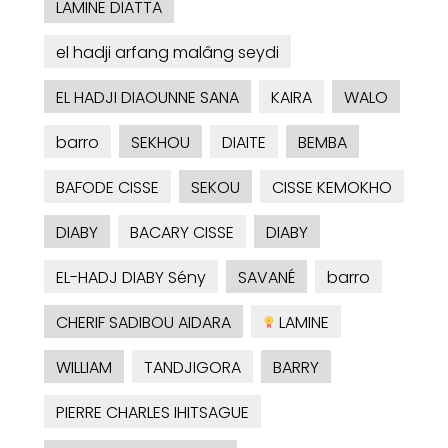
LAMINE DIATTA
el hadji arfang malâng seydi
EL HADJI DIAOUNNE SANA
KAIRA
WALO
barro
SEKHOU
DIAITE
BEMBA
BAFODE CISSE
SEKOU
CISSE KEMOKHO
DIABY
BACARY CISSE
DIABY
EL-HADJ DIABY Sény
SAVANÉ
barro
CHERIF SADIBOU AIDARA
LAMINE
WILLIAM
TANDJIGORA
BARRY
PIERRE CHARLES IHITSAGUE