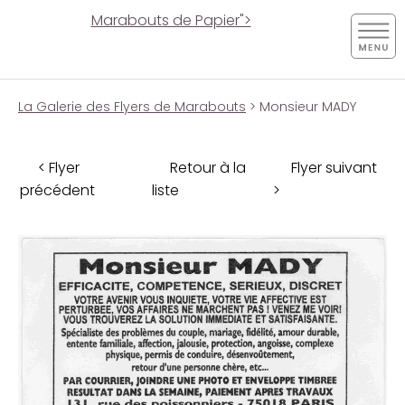
Marabouts de Papier">
La Galerie des Flyers de Marabouts
> Monsieur MADY
< Flyer
Retour à la
Flyer suivant
précédent
liste
>