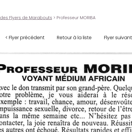
 des Flyers de Marabouts
> Professeur MORIBA
< Flyer précédent
Retour à la liste
Flyer suivant