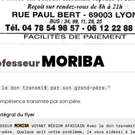
MORIBA
ofesseur
 le don transmi
t
par son grand-père."
compétence transmite par son père.
ntégral du flyer
ESSEUR
MORIBA
VOYANT MÉDIUM AFRICAIN Avec le don transmit
-père. Quelque soit votre problème, je vous aiderai à le