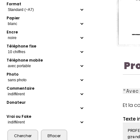
Format
Papier
Encre
Téléphone fixe
Téléphone mobile
Pr
Photo
Commentaire
"Avec
Donateur
Et la 
Vrai ou Fake
Texte i
PROF
grand