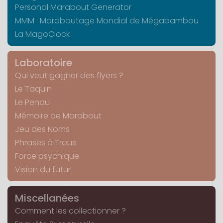
Personal Marabout Generator
MMM : Maraboutage Mondial de Mégabambou
La MagoClock
Laboratoire
Qui veut gagner des flyers ?
Le Taquin
Le Pendu
Mémoire de Marabout
Jeu des Noms
Phrases à Trous
Force psychique
Vision du futur
Miscellanées
Comment les collectionner ?