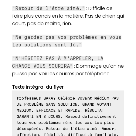
: Difficile de
"Retour de l'être aimé."
faire plus concis en la matière. Pas de chien qui
court, pas de maître, rien.
"Ne gardez pas vos problèmes en vous
les solutions sont là."
"N'HÉSITEZ PAS À M'APPELER, LA
: Dommage qu'on ne
CHANCE VOUS SOURIRA"
puisse pas voir les sourires par téléphone.
Texte intégral du flyer
Professeur BAKAY Célèbre Voyant Médium PAS
DE PROBLÈME SANS SOLUTION, GRAND VOYANT
MEDIUM, EFFICACE ET RAPIDE. RÉSULTAT
GARANTI EN 3 JOURS. Résoud définitivement
tous vos problèmes même les cas les plus
désespérés. Retour de l'être aimé. Amour,
affection, fidélité, difficulté familiale,