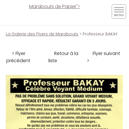
Marabouts de Papier">
La Galerie des Flyers de Marabouts
> Professeur BAKAY
< Flyer
Retour à la
Flyer suivant
précédent
liste
>