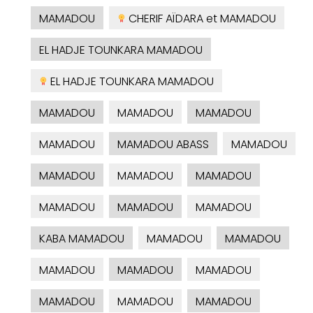
MAMADOU
CHERIF AÏDARA et MAMADOU
EL HADJE TOUNKARA MAMADOU
EL HADJE TOUNKARA MAMADOU
MAMADOU
MAMADOU
MAMADOU
MAMADOU
MAMADOU ABASS
MAMADOU
MAMADOU
MAMADOU
MAMADOU
MAMADOU
MAMADOU
MAMADOU
KABA MAMADOU
MAMADOU
MAMADOU
MAMADOU
MAMADOU
MAMADOU
MAMADOU
MAMADOU
MAMADOU