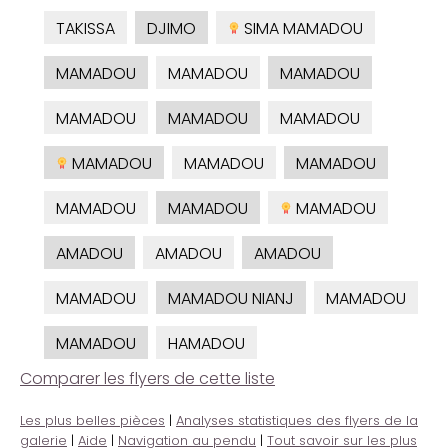
TAKISSA
DJIMO
SIMA MAMADOU
MAMADOU
MAMADOU
MAMADOU
MAMADOU
MAMADOU
MAMADOU
MAMADOU
MAMADOU
MAMADOU
MAMADOU
MAMADOU
MAMADOU
AMADOU
AMADOU
AMADOU
MAMADOU
MAMADOU NIANJ
MAMADOU
MAMADOU
HAMADOU
Comparer les flyers de cette liste
Les plus belles pièces
|
Analyses statistiques des flyers de la
galerie
|
Aide
|
Navigation au pendu
|
Tout savoir sur les plus