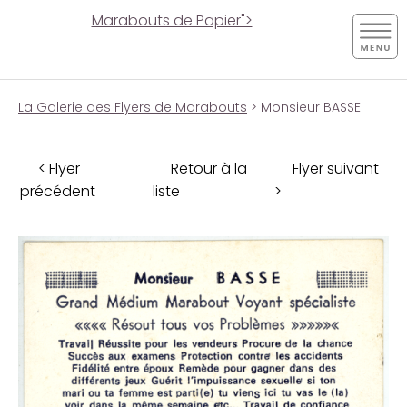
Marabouts de Papier">
La Galerie des Flyers de Marabouts
> Monsieur BASSE
< Flyer
Retour à la
Flyer suivant
précédent
liste
>