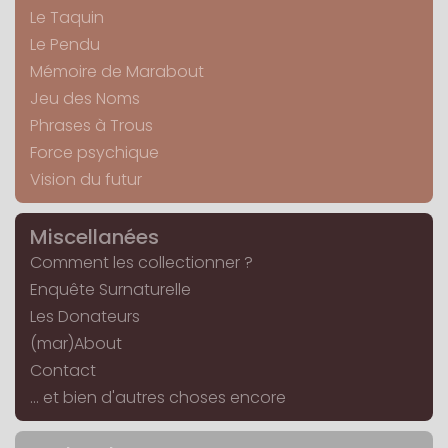
Le Taquin
Le Pendu
Mémoire de Marabout
Jeu des Noms
Phrases à Trous
Force psychique
Vision du futur
Miscellanées
Comment les collectionner ?
Enquête Surnaturelle
Les Donateurs
(mar)About
Contact
... et bien d'autres choses encore