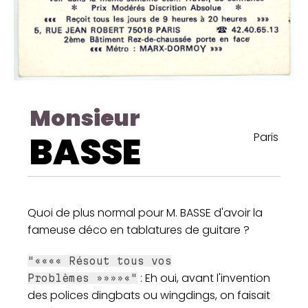
Monsieur
BASSE
Paris
Quoi de plus normal pour M. BASSE d'avoir la
fameuse déco en tablatures de guitare ?
"«««« Résout tous vos
: Eh oui, avant l'invention
Problèmes »»»»«"
des polices dingbats ou wingdings, on faisait