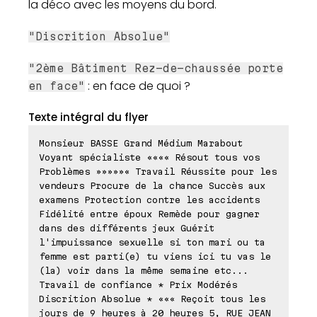
la déco avec les moyens du bord.
"Discrition Absolue"
"2ème Bâtiment Rez-de-chaussée porte
: en face de quoi ?
en face"
Texte intégral du flyer
Monsieur BASSE Grand Médium Marabout
Voyant spécialiste «««« Résout tous vos
Problèmes »»»»»« Travail Réussite pour les
vendeurs Procure de la chance Succès aux
examens Protection contre les accidents
Fidélité entre époux Remède pour gagner
dans des différents jeux Guérit
l'impuissance sexuelle si ton mari ou ta
femme est parti(e) tu viens ici tu vas le
(la) voir dans la même semaine etc...
Travail de confiance * Prix Modérés
Discrition Absolue * ««« Reçoit tous les
jours de 9 heures à 20 heures 5, RUE JEAN