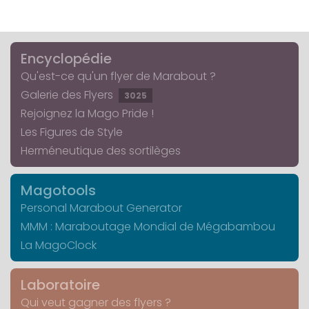
Encyclopédie
Qu'est-ce qu'un flyer de Marabout ?
Galerie des Flyers
3025
Rejoignez la Mago Pride !
Les Figures de Style
Herméneutique des sortilèges
Magotools
Personal Marabout Generator
MMM : Maraboutage Mondial de Mégabambou
La MagoClock
Laboratoire
Qui veut gagner des flyers ?