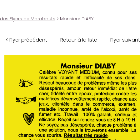
 des Flyers de Marabouts
> Monsieur DIABY
< Flyer précédent
Retour à la liste
Flyer suivant