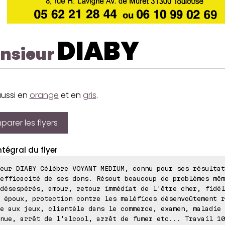
DIABY
nsieur
aussi en
orange
et en
gris
.
arer les flyers
ntégral du flyer
eur DIABY Célèbre VOYANT MEDIUM, connu pour ses résultat
efficacité de ses dons. Résout beaucoup de problèmes mêm
désespérés, amour, retour immédiat de l'être cher, fidél
 époux, protection contre les maléfices désenvoûtement r
e aux jeux, clientèle dans le commerce, examen, maladie
nue, arrêt de l'alcool, arrêt de fumer etc... Travail 10