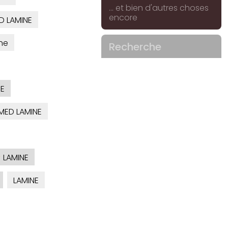
... et bien d'autres choses
encore
 LAMINE
ne
Recherche
NE
ED LAMINE
LAMINE
LAMINE