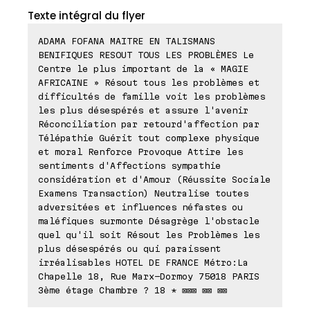
Texte intégral du flyer
ADAMA FOFANA MAITRE EN TALISMANS
BENIFIQUES RESOUT TOUS LES PROBLÈMES Le
Centre le plus important de la « MAGIE
AFRICAINE » Résout tous les problèmes et
difficultés de famille voit les problèmes
les plus désespérés et assure l'avenir
Réconciliation par retourd'affection par
Télépathie Guérit tout complexe physique
et moral Renforce Provoque Attire les
sentiments d'Affections sympathie
considération et d'Amour (Réussite Sociale
Examens Transaction) Neutralise toutes
adversitées et influences néfastes ou
maléfiques surmonte Désagrège l'obstacle
quel qu'il soit Résout les Problèmes les
plus désespérés ou qui paraissent
irréalisables HOTEL DE FRANCE Métro:La
Chapelle 18, Rue Marx-Dormoy 75018 PARIS
3ème étage Chambre ? 18 * ⊠⊠⊠ ⊠⊠ ⊠⊠