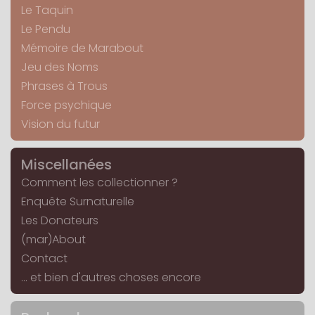
Le Taquin
Le Pendu
Mémoire de Marabout
Jeu des Noms
Phrases à Trous
Force psychique
Vision du futur
Miscellanées
Comment les collectionner ?
Enquête Surnaturelle
Les Donateurs
(mar)About
Contact
... et bien d'autres choses encore