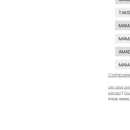
TAKI
MAM
MAM
AMA
MAM
Comparer l
Les plus be
pendu
|
Tou
Vous aussi