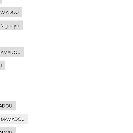
AMADOU
N'guéyé
AMADOU
U
ADOU
MAMADOU
ADOU