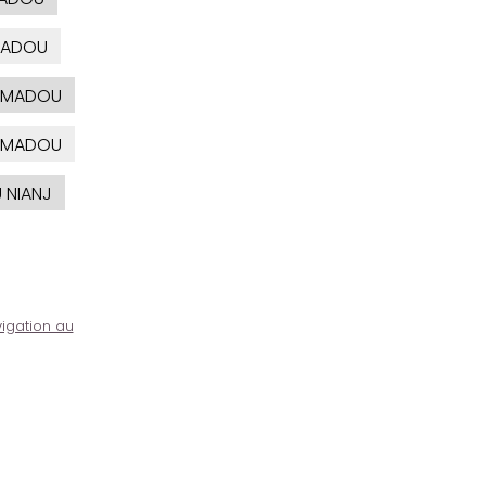
ADOU
MADOU
MADOU
NIANJ
igation au