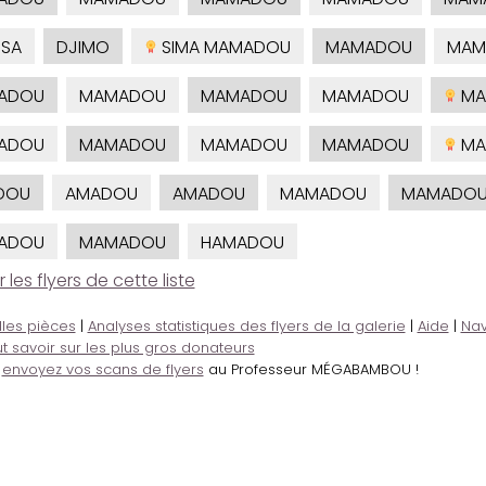
SSA
DJIMO
SIMA MAMADOU
MAMADOU
MAM
ADOU
MAMADOU
MAMADOU
MAMADOU
MA
ADOU
MAMADOU
MAMADOU
MAMADOU
MA
DOU
AMADOU
AMADOU
MAMADOU
MAMADOU 
ADOU
MAMADOU
HAMADOU
es flyers de cette liste
lles pièces
|
Analyses statistiques des flyers de la galerie
|
Aide
|
Nav
t savoir sur les plus gros donateurs
,
envoyez vos scans de flyers
au Professeur MÉGABAMBOU !