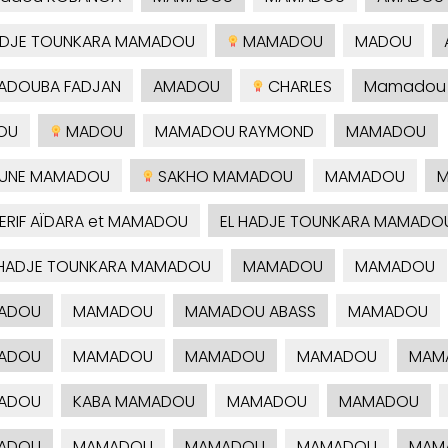
ADJE TOUNKARA MAMADOU
MAMADOU
MADOU
ADOUBA FADJAN
AMADOU
CHARLES
Mamadou 
OU
MADOU
MAMADOU RAYMOND
MAMADOU
OUNE MAMADOU
SAKHO MAMADOU
MAMADOU
M
RIF AÏDARA et MAMADOU
EL HADJE TOUNKARA MAMADO
 HADJE TOUNKARA MAMADOU
MAMADOU
MAMADOU
ADOU
MAMADOU
MAMADOU ABASS
MAMADOU
ADOU
MAMADOU
MAMADOU
MAMADOU
MAM
ADOU
KABA MAMADOU
MAMADOU
MAMADOU
ADOU
MAMADOU
MAMADOU
MAMADOU
MAM