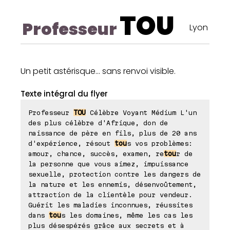
TOU
Professeur
Lyon
Un petit astérisque... sans renvoi visible.
Texte intégral du flyer
Professeur
TOU
Célèbre Voyant Médium L'un
des plus célèbre d'Afrique, don de
naissance de père en fils, plus de 20 ans
d'expérience, résout
tou
s vos problèmes:
amour, chance, succès, examen, re
tou
r de
la personne que vous aimez, impuissance
sexuelle, protection contre les dangers de
la nature et les ennemis, désenvoûtement,
attraction de la clientèle pour vendeur.
Guérit les maladies inconnues, réussites
dans
tou
s les domaines, même les cas les
plus désespérés grâce aux secrets et à