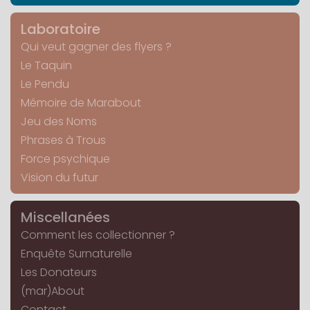
Laboratoire
Qui veut gagner des flyers ?
Le Taquin
Le Pendu
Mémoire de Marabout
Jeu des Noms
Phrases à Trous
Force psychique
Vision du futur
Miscellanées
Comment les collectionner ?
Enquête Surnaturelle
Les Donateurs
(mar)About
Contact