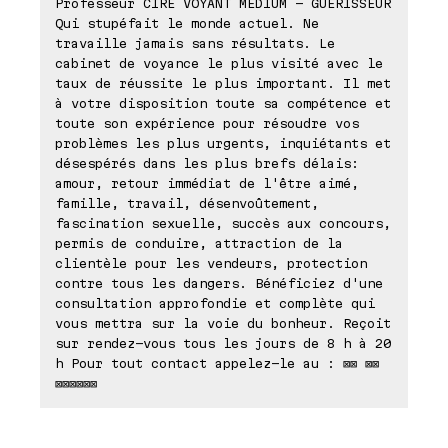
Professeur CIRÉ VOYANT MÉDIUM - GUÉRISSEUR
Qui stupéfait le monde actuel. Ne
travaille jamais sans résultats. Le
cabinet de voyance le plus visité avec le
taux de réussite le plus important. Il met
à votre disposition toute sa compétence et
toute son expérience pour résoudre vos
problèmes les plus urgents, inquiétants et
désespérés dans les plus brefs délais:
amour, retour immédiat de l'être aimé,
famille, travail, désenvoûtement,
fascination sexuelle, succès aux concours,
permis de conduire, attraction de la
clientèle pour les vendeurs, protection
contre tous les dangers. Bénéficiez d'une
consultation approfondie et complète qui
vous mettra sur la voie du bonheur. Reçoit
sur rendez-vous tous les jours de 8 h à 20
h Pour tout contact appelez-le au : ⊠⊠ ⊠⊠
⊠⊠⊠⊠⊠⊠