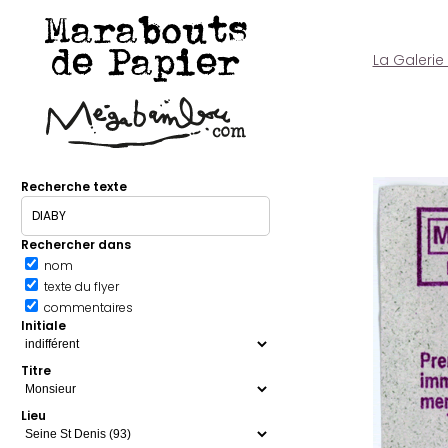
Marabouts
de Papier
La Galerie
Recherche texte
Rechercher dans
nom
texte du flyer
commentaires
Initiale
Titre
Lieu