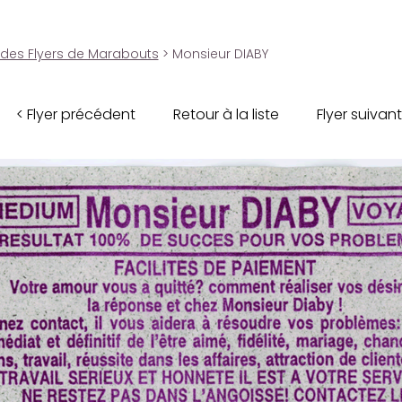
 des Flyers de Marabouts
> Monsieur DIABY
< Flyer précédent
Retour à la liste
Flyer suivant