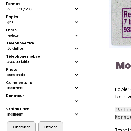
Format
Papier
Encre
Téléphone fixe
Téléphone mobile
Mo
Photo
Commentaire
Papier 
fort a
Donateur
Vrai ou Fake
"Votr
Mons
Texte i