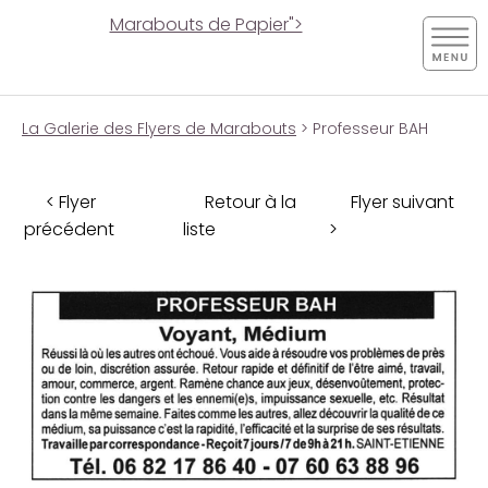
Marabouts de Papier">
La Galerie des Flyers de Marabouts
> Professeur BAH
< Flyer
Retour à la
Flyer suivant
précédent
liste
>