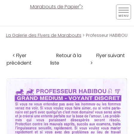
Marabouts de Papier">
La Galerie des Flyers de Marabouts
> Professeur HABIBOU
< Flyer
Retour à la
Flyer suivant
précédent
liste
>