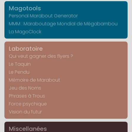
Magotools
Personal Marabout Generator
MMM : Maraboutage Mondial de Mégabambou
La MagoClock
Laboratoire
Qui veut gagner des flyers ?
Le Taquin
Le Pendu
Mémoire de Marabout
Jeu des Noms
Phrases à Trous
Force psychique
Vision du futur
Miscellanées