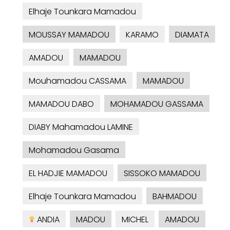
Elhaje Tounkara Mamadou
MOUSSAY MAMADOU
KARAMO
DIAMATA
AMADOU
MAMADOU
Mouhamadou CASSAMA
MAMADOU
MAMADOU DABO
MOHAMADOU GASSAMA
DIABY Mahamadou LAMINE
Mohamadou Gasama
EL HADJIE MAMADOU
SISSOKO MAMADOU
Elhaje Tounkara Mamadou
BAHMADOU
ANDIA
MADOU
MICHEL
AMADOU