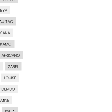
BYA
AU TAC
SANA
KAMO
-AFRICANO
ZABEL
LOUISE
 DEMBO
AMINE
SYLLA