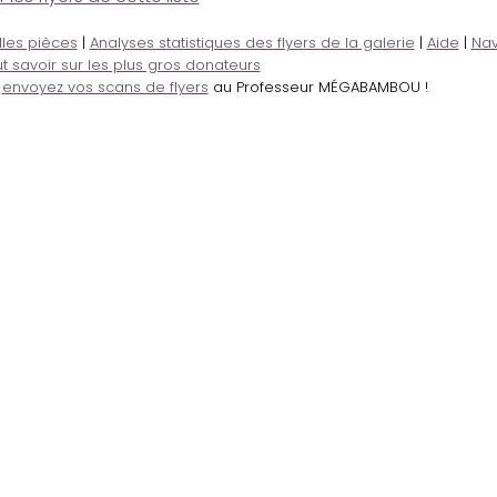
lles pièces
|
Analyses statistiques des flyers de la galerie
|
Aide
|
Nav
t savoir sur les plus gros donateurs
,
envoyez vos scans de flyers
au Professeur MÉGABAMBOU !