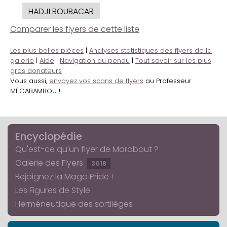
HADJI BOUBACAR
Comparer les flyers de cette liste
Les plus belles pièces
|
Analyses statistiques des flyers de la
galerie
|
Aide
|
Navigation au pendu
|
Tout savoir sur les plus
gros donateurs
Vous aussi,
envoyez vos scans de flyers
au Professeur
MÉGABAMBOU !
Encyclopédie
Qu'est-ce qu'un flyer de Marabout ?
Galerie des Flyers
3018
Rejoignez la Mago Pride !
Les Figures de Style
Herméneutique des sortilèges