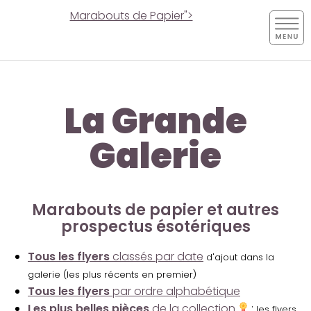
Marabouts de Papier">
La Grande
Galerie
Marabouts de papier et autres
prospectus ésotériques
Tous les flyers
classés par date
d'ajout dans la
galerie (les plus récents en premier)
Tous les flyers
par ordre alphabétique
Les plus belles pièces
de la collection
:
les flyers