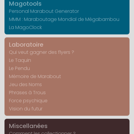
Magotools
Personal Marabout Generator
MMM : Maraboutage Mondial de Mégabambou
La MagoClock
Laboratoire
Qui veut gagner des flyers ?
Le Taquin
Le Pendu
Mémoire de Marabout
Jeu des Noms
Phrases à Trous
Force psychique
Vision du futur
Miscellanées
Comment les collectionner ?