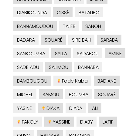
DIABIKOUNDA
CISSÉ
BATALIBO
BANNAMOUDOU
TALEB
SANOH
BADARA
SOUARÉ
SIRE BAH
SARABA
SANKOUMBA
SYLLA
SADABOU
AMINE
SADE ADU
SALIMOU
BANNABA
BAMBOUGOU
Fodé Kaba
BADIANE
MICHEL
SAMOU
BOUMBA
SOUARÉ
YASINE
DIAKA
DIARA
ALI
FAKOLY
YASSINE
DIABY
LATIF
OUSO
HAIDARA
BALAMINY