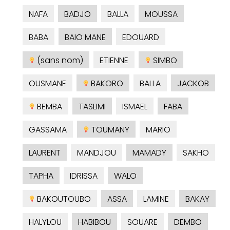
NAFA
BADJO
BALLA
MOUSSA
BABA
BAIO MANE
EDOUARD
(sans nom)
ETIENNE
SIMBO
OUSMANE
BAKORO
BALLA
JACKOB
BEMBA
TASLIMI
ISMAEL
FABA
GASSAMA
TOUMANY
MARIO
LAURENT
MANDJOU
MAMADY
SAKHO
TAPHA
IDRISSA
WALO
BAKOUTOUBO
ASSA
LAMINE
BAKAY
HALYLOU
HABIBOU
SOUARE
DEMBO