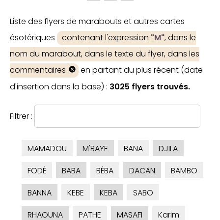
Liste des flyers de marabouts et autres cartes
ésotériques
contenant l'expression
"M"
, dans le
nom du marabout, dans le texte du flyer, dans les
commentaires
en partant du plus récent (date
d'insertion dans la base) :
3025 flyers trouvés.
Filtrer :
MAMADOU
M'BAYE
BANA
DJILA
FODÉ
BABA
BÉBA
DACAN
BAMBO
BANNA
KEBE
KEBA
SABO
RHAOUNA
PATHE
MASAFI
Karim