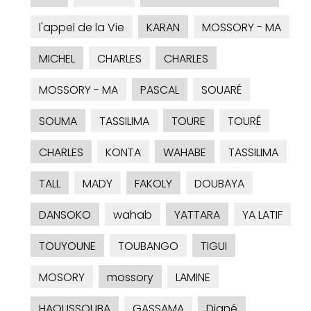
l'appel de la Vie
KARAN
MOSSORY - MA
MICHEL
CHARLES
CHARLES
MOSSORY - MA
PASCAL
SOUARÉ
SOUMA
TASSILIMA
TOURE
TOURÉ
CHARLES
KONTA
WAHABE
TASSILIMA
TALL
MADY
FAKOLY
DOUBAYA
DANSOKO
wahab
YATTARA
YA LATIF
TOUYOUNE
TOUBANGO
TIGUI
MOSORY
mossory
LAMINE
HAOUSSOUBA
GASSAMA
Diané