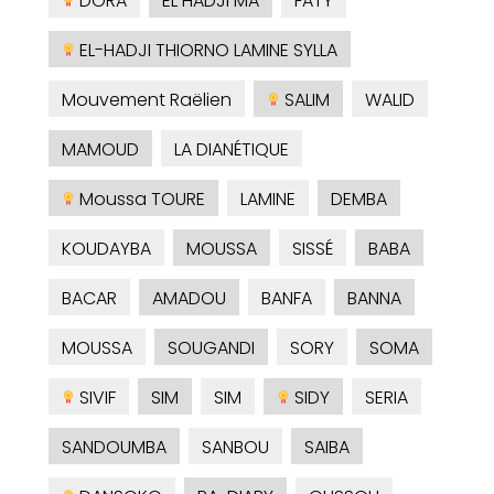
DORA
EL HADJI MA
FATY
EL-HADJI THIORNO LAMINE SYLLA
Mouvement Raëlien
SALIM
WALID
MAMOUD
LA DIANÉTIQUE
Moussa TOURE
LAMINE
DEMBA
KOUDAYBA
MOUSSA
SISSÉ
BABA
BACAR
AMADOU
BANFA
BANNA
MOUSSA
SOUGANDI
SORY
SOMA
SIVIF
SIM
SIM
SIDY
SERIA
SANDOUMBA
SANBOU
SAIBA