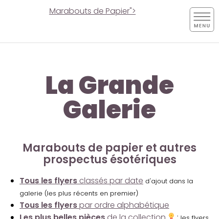
Marabouts de Papier">
La Grande
Galerie
Marabouts de papier et autres
prospectus ésotériques
Tous les flyers
classés par date
d'ajout dans la
galerie (les plus récents en premier)
Tous les flyers
par ordre alphabétique
Les plus belles pièces
de la collection
:
les flyers