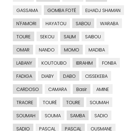
GASSAMA
GOMBA FOTÉ
ELHADJ SHAMAN
N'FAMORI
HAYATOU
SABOU
WARABA
TOURE
SEKOU
SALIM
SAIBOU
OMAR
NANDO
MOMO
MADIBA
LABANY
KOUTOUBO
IBRAHIM
FONBA
FADIGA
DIABY
DABO
CISSEKEBA
CARDOSO
CAMARA
Basir
AMINE
TRAORE
TOURÉ
TOURE
SOUMAH
SOUMAH
SOUMA
SAMBA
SADIO
SADIO
PASCAL
PASCAL
OUSMANE