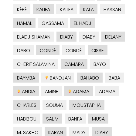
KÉBÉ
KALIFA
KALIFA
KALA
HASSAN
HAMAL
GASSAMA
EL HADJ
ELADJ SHAMAN
DIABY
DIABY
DELANY
DABO
CONDÉ
CONDÉ
CISSE
CHERIF SALAMINA
CAMARA
BAYO
BAYMBA
BANDJAN
BAHABO
BABA
ANDIA
AMINE
ADAMA
ADAMA
CHARLES
SOUMA
MOUSTAPHA
HABIBOU
SALIM
BANFA
MUSA
M. SAKHO
KARAN
MADY
DIABY