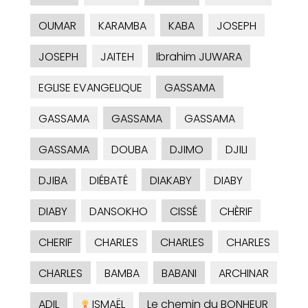
OUMAR
KARAMBA
KABA
JOSEPH
JOSEPH
JAITEH
Ibrahim JUWARA
EGLISE EVANGELIQUE
GASSAMA
GASSAMA
GASSAMA
GASSAMA
GASSAMA
DOUBA
DJIMO
DJILI
DJIBA
DIÉBATÉ
DIAKABY
DIABY
DIABY
DANSOKHO
CISSÉ
CHÈRIF
CHERIF
CHARLES
CHARLES
CHARLES
CHARLES
BAMBA
BABANI
ARCHINAR
ADIL
ISMAËL
Le chemin du BONHEUR