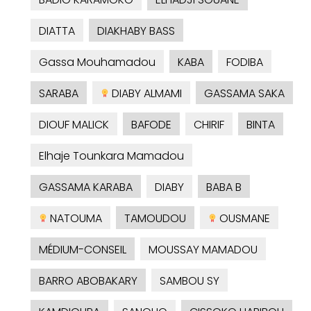
DIATTA
DIAKHABY BASS
Gassa Mouhamadou
KABA
FODIBA
SARABA
DIABY ALMAMI
GASSAMA SAKA
DIOUF MALICK
BAFODE
CHIRIF
BINTA
Elhaje Tounkara Mamadou
GASSAMA KARABA
DIABY
BABA B
NATOUMA
TAMOUDOU
OUSMANE
MÉDIUM-CONSEIL
MOUSSAY MAMADOU
BARRO ABOBAKARY
SAMBOU SY