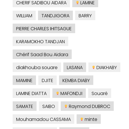
CHERIF SADIBOU AIDARA
LAMINE
WILLIAM
TANDJIGORA
BARRY
PIERRE CHARLES IHITSAGUE
KARAMOKHO TANDJAN
Chérif Saad Bou Aidara
diakhouba souare
LASANA
DIAKHABY
MAMINE
DJITE
KEMBA DIABY
LAMINE DIATTA
MAFONDJI
Souaré
SAMATE
SAIBO
Raymond DUBROC
Mouhamadou CASSAMA
minte