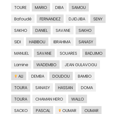
TOURE
MARIO
DIBA
SAMOU
Bafoudé
FERNANDEZ
DJIDJIBA
SENY
SAKHO
DANIEL
SAVANE
SAKHO
SIDI
HABIBOU
IBRAHIMA
SANASY
MANUEL
SAVANE
SOUARES
BADJIMO
Lamine
WADEMBO
JEAN GULAVOGU
ALI
DEMBA
DOUDOU
BAMBO
TOURA
SANASY
HASSAN
DOMA
TOURA
CHAMAN HERO
WALLO
SACKO
PASCAL
OUMAR
OUMAR