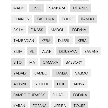
MADY
CISSE
SANKARA
CHARLES
CHARLES
TASSILIMA
TOURÉ
BAMBO
SYLLA
ELKASS
MADOU
FOFANA
TAMBADIAN
KEBA
DJIBRIL
KEBA
SIDIA
ALI
ALAIN
DOUBAYA
SAVANE
SITO
MA
CAMARA
BASSORY
YADALY
BAMBO
TAMBA
SALIMO
ALUSINE
SECKOU
DIDE
BANNA
BAMBO GUIRASSY
ELHADJ
FOFANA
KARAN
FOFANA
JERIBA
TOURE