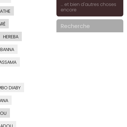
... et bien d'autres choses
encore
ATHE
RÉ
Recherche
HEREBA
BANNA
ASSAMA
MBO DIABY
ANA
OU
ADOU