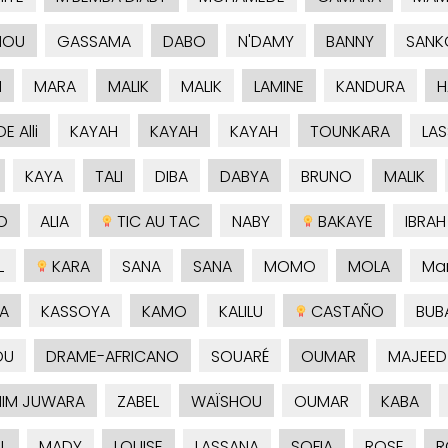
MOU
GASSAMA
DABO
N'DAMY
BANNY
SANK
M
MARA
MALIK
MALIK
LAMINE
KANDURA
H
 Alli
KAYAH
KAYAH
KAYAH
TOUNKARA
LA
KAYA
TALI
DIBA
DABYA
BRUNO
MALIK
O
ALIA
TIC AU TAC
NABY
BAKAYE
IBRAH
L
KARA
SANA
SANA
MOMO
MOLA
Ma
A
KASSOYA
KAMO
KALILU
CASTAÑO
BUB
OU
DRAME-AFRICANO
SOUARÉ
OUMAR
MAJEED
HIM JUWARA
ZABEL
WAÏSHOU
OUMAR
KABA
L
MADY
LOUISE
LASSANA
SOFIA
ROSE
R