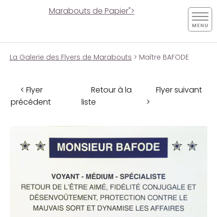
Marabouts de Papier">
La Galerie des Flyers de Marabouts
> Maître BAFODE
< Flyer
Retour à la
Flyer suivant
précédent
liste
>