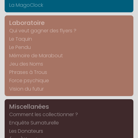
La MagoClock
Laboratoire
Qui veut gagner des flyers ?
Le Taquin
Le Pendu
Mémoire de Marabout
Jeu des Noms
Phrases à Trous
Force psychique
Vision du futur
Miscellanées
Comment les collectionner ?
Enquête Surnaturelle
Les Donateurs