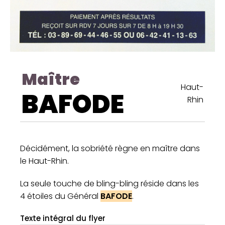
Maître
Haut-
BAFODE
Rhin
Décidément, la sobriété règne en maître dans
le Haut-Rhin.
La seule touche de bling-bling réside dans les
4 étoiles du Général
BAFODE
.
Texte intégral du flyer