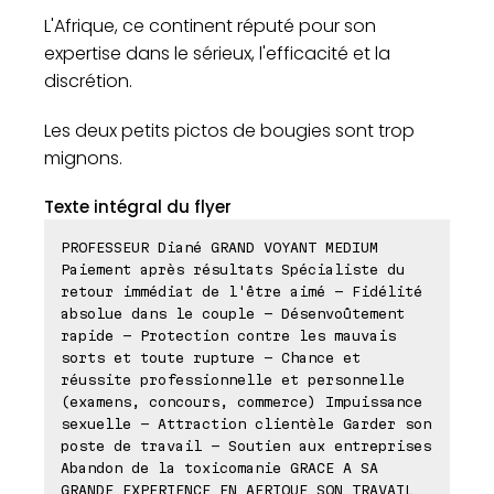
L'Afrique, ce continent réputé pour son
expertise dans le sérieux, l'efficacité et la
discrétion.
Les deux petits pictos de bougies sont trop
mignons.
Texte intégral du flyer
PROFESSEUR Diané GRAND VOYANT MEDIUM
Paiement après résultats Spécialiste du
retour immédiat de l'être aimé - Fidélité
absolue dans le couple - Désenvoûtement
rapide - Protection contre les mauvais
sorts et toute rupture - Chance et
réussite professionnelle et personnelle
(examens, concours, commerce) Impuissance
sexuelle - Attraction clientèle Garder son
poste de travail - Soutien aux entreprises
Abandon de la toxicomanie GRACE A SA
GRANDE EXPERIENCE EN AFRIQUE SON TRAVAIL