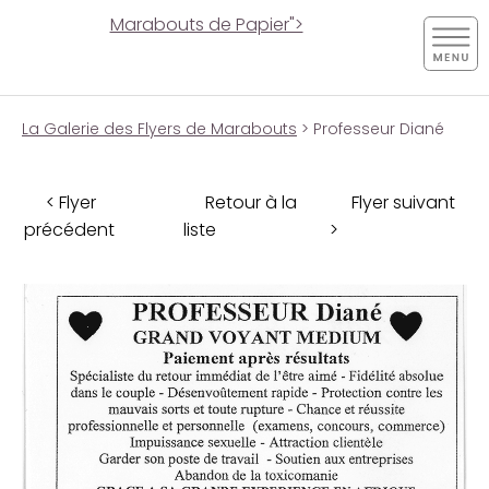
Marabouts de Papier">
La Galerie des Flyers de Marabouts
> Professeur Diané
< Flyer
Retour à la
Flyer suivant
précédent
liste
>