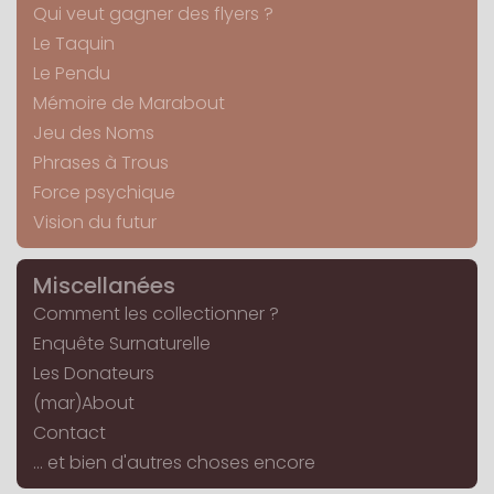
Qui veut gagner des flyers ?
Le Taquin
Le Pendu
Mémoire de Marabout
Jeu des Noms
Phrases à Trous
Force psychique
Vision du futur
Miscellanées
Comment les collectionner ?
Enquête Surnaturelle
Les Donateurs
(mar)About
Contact
... et bien d'autres choses encore