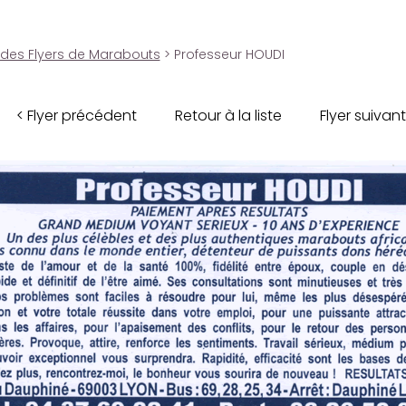
 des Flyers de Marabouts
> Professeur HOUDI
< Flyer précédent
Retour à la liste
Flyer suivant