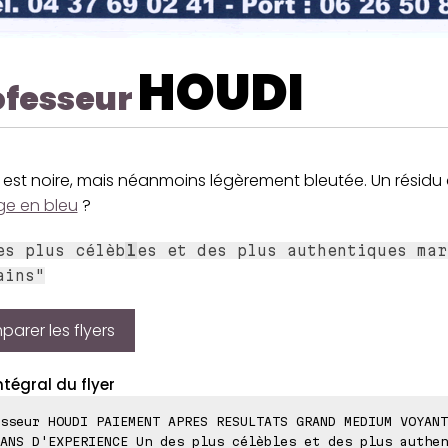
HOUDI
ofesseur
 est noire, mais néanmoins légèrement bleutée. Un résidu 
age en bleu
?
es plus célèb
l
es et des plus authentiques mar
ains"
arer les flyers
ntégral du flyer
sseur HOUDI PAIEMENT APRES RESULTATS GRAND MEDIUM VOYANT
ANS D'EXPERIENCE Un des plus célèbles et des plus authen