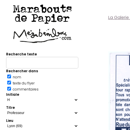
Marabouts
de Papier
La Galerie
Recherche texte
Rechercher dans
nom
texte du flyer
commentaires
Initiale
Titre
Lieu