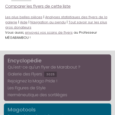
Comparer les flyers de cette liste
Les plus belles pièces
|
Analyses statistiques des flyers de la
galerie
|
Aide
|
Navigation au pendu
|
Tout savoir sur les plus
gros donateurs
Vous aussi,
envoyez vos scans de flyers
au Professeur
MÉGABAMBOU !
Encyclopédie
Qu'est-ce qu'un flyer de Marabout ?
Galerie des Flyers
3025
Rejoignez la Mago Pride !
Les Figures de Style
Herméneutique des sortilèges
Magotools