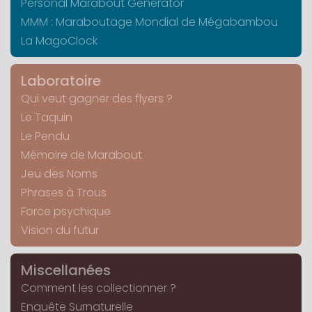
Personal Marabout Generator
MMM : Maraboutage Mondial de Mégabambou
La MagoClock
Laboratoire
Qui veut gagner des flyers ?
Le Taquin
Le Pendu
Mémoire de Marabout
Jeu des Noms
Phrases à Trous
Force psychique
Vision du futur
Miscellanées
Comment les collectionner ?
Enquête Surnaturelle