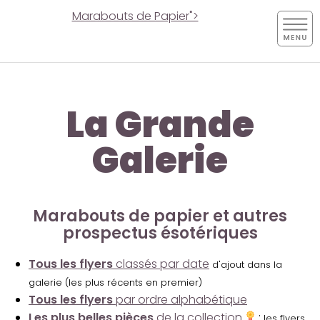
Marabouts de Papier">
La Grande
Galerie
Marabouts de papier et autres
prospectus ésotériques
Tous les flyers
classés par date
d'ajout dans la
galerie (les plus récents en premier)
Tous les flyers
par ordre alphabétique
Les plus belles pièces
de la collection
:
les flyers