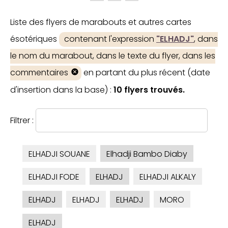
Liste des flyers de marabouts et autres cartes
ésotériques
contenant l'expression
"ELHADJ"
, dans
le nom du marabout, dans le texte du flyer, dans les
commentaires
en partant du plus récent (date
d'insertion dans la base) :
10 flyers trouvés.
Filtrer :
ELHADJI SOUANE
Elhadji Bambo Diaby
ELHADJI FODE
ELHADJ
ELHADJI ALKALY
ELHADJ
ELHADJ
ELHADJ
MORO
ELHADJ