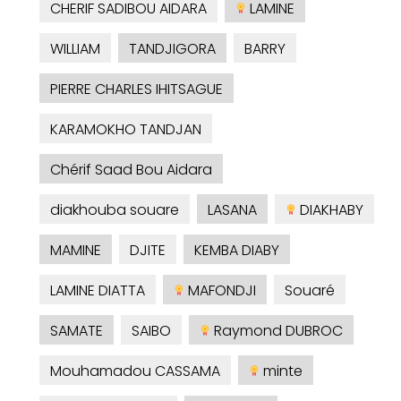
CHERIF SADIBOU AIDARA
LAMINE
WILLIAM
TANDJIGORA
BARRY
PIERRE CHARLES IHITSAGUE
KARAMOKHO TANDJAN
Chérif Saad Bou Aidara
diakhouba souare
LASANA
DIAKHABY
MAMINE
DJITE
KEMBA DIABY
LAMINE DIATTA
MAFONDJI
Souaré
SAMATE
SAIBO
Raymond DUBROC
Mouhamadou CASSAMA
minte