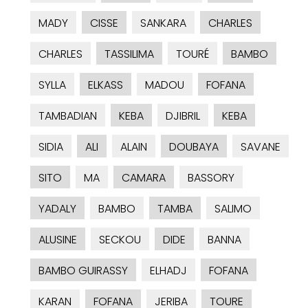
MADY
CISSE
SANKARA
CHARLES
CHARLES
TASSILIMA
TOURÉ
BAMBO
SYLLA
ELKASS
MADOU
FOFANA
TAMBADIAN
KEBA
DJIBRIL
KEBA
SIDIA
ALI
ALAIN
DOUBAYA
SAVANE
SITO
MA
CAMARA
BASSORY
YADALY
BAMBO
TAMBA
SALIMO
ALUSINE
SECKOU
DIDE
BANNA
BAMBO GUIRASSY
ELHADJ
FOFANA
KARAN
FOFANA
JERIBA
TOURE