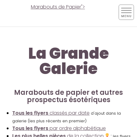
Marabouts de Papier">
La Grande
Galerie
Marabouts de papier et autres
prospectus ésotériques
Tous les flyers
classés par date
d'ajout dans la
galerie (les plus récents en premier)
Tous les flyers
par ordre alphabétique
Les plus belles pièces
de la collection
:
les flyers