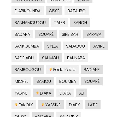
DIABIKOUNDA
CISSÉ
BATALIBO
BANNAMOUDOU
TALEB
SANOH
BADARA
SOUARÉ
SIRE BAH
SARABA
SANKOUMBA
SYLLA
SADABOU
AMINE
SADE ADU
SALIMOU
BANNABA
BAMBOUGOU
Fodé Kaba
BADIANE
MICHEL
SAMOU
BOUMBA
SOUARÉ
YASINE
DIAKA
DIARA
ALI
FAKOLY
YASSINE
DIABY
LATIF
OUSO
HAIDARA
BALAMINY