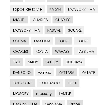
l'appel de la Vie
KARAN
MOSSORY - MA
MICHEL
CHARLES
CHARLES
MOSSORY - MA
PASCAL
SOUARÉ
SOUMA
TASSILIMA
TOURE
TOURÉ
CHARLES
KONTA
WAHABE
TASSILIMA
TALL
MADY
FAKOLY
DOUBAYA
DANSOKO
wahab
YATTARA
YA LATIF
TOUYOUNE
TOUBANGO
TIGUI
MOSORY
mossory
LAMINE
HAOUSSOUBA
GASSAMA
Diané