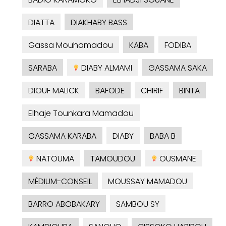
DIATTA
DIAKHABY BASS
Gassa Mouhamadou
KABA
FODIBA
SARABA
DIABY ALMAMI
GASSAMA SAKA
DIOUF MALICK
BAFODE
CHIRIF
BINTA
Elhaje Tounkara Mamadou
GASSAMA KARABA
DIABY
BABA B
NATOUMA
TAMOUDOU
OUSMANE
MÉDIUM-CONSEIL
MOUSSAY MAMADOU
BARRO ABOBAKARY
SAMBOU SY