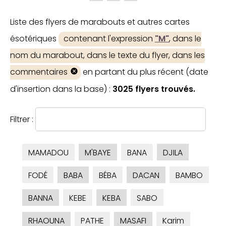
Liste des flyers de marabouts et autres cartes
ésotériques
contenant l'expression
"M"
, dans le
nom du marabout, dans le texte du flyer, dans les
commentaires
en partant du plus récent (date
d'insertion dans la base) :
3025 flyers trouvés.
Filtrer :
MAMADOU
M'BAYE
BANA
DJILA
FODÉ
BABA
BÉBA
DACAN
BAMBO
BANNA
KEBE
KEBA
SABO
RHAOUNA
PATHE
MASAFI
Karim