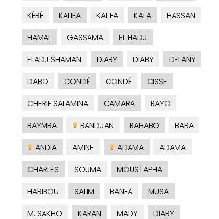
KÉBÉ
KALIFA
KALIFA
KALA
HASSAN
HAMAL
GASSAMA
EL HADJ
ELADJ SHAMAN
DIABY
DIABY
DELANY
DABO
CONDÉ
CONDÉ
CISSE
CHERIF SALAMINA
CAMARA
BAYO
BAYMBA
BANDJAN
BAHABO
BABA
ANDIA
AMINE
ADAMA
ADAMA
CHARLES
SOUMA
MOUSTAPHA
HABIBOU
SALIM
BANFA
MUSA
M. SAKHO
KARAN
MADY
DIABY