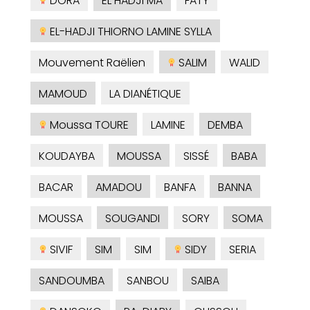
DORA
EL HADJI MA
FATY
EL-HADJI THIORNO LAMINE SYLLA
Mouvement Raëlien
SALIM
WALID
MAMOUD
LA DIANÉTIQUE
Moussa TOURE
LAMINE
DEMBA
KOUDAYBA
MOUSSA
SISSÉ
BABA
BACAR
AMADOU
BANFA
BANNA
MOUSSA
SOUGANDI
SORY
SOMA
SIVIF
SIM
SIM
SIDY
SERIA
SANDOUMBA
SANBOU
SAIBA