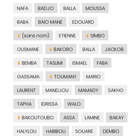
NAFA
BADJO
BALLA
MOUSSA
BABA
BAIO MANE
EDOUARD
(sans nom)
ETIENNE
SIMBO
OUSMANE
BAKORO
BALLA
JACKOB
BEMBA
TASLIMI
ISMAEL
FABA
GASSAMA
TOUMANY
MARIO
LAURENT
MANDJOU
MAMADY
SAKHO
TAPHA
IDRISSA
WALO
BAKOUTOUBO
ASSA
LAMINE
BAKAY
HALYLOU
HABIBOU
SOUARE
DEMBO