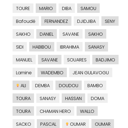
TOURE
MARIO
DIBA
SAMOU
Bafoudé
FERNANDEZ
DJIDJIBA
SENY
SAKHO
DANIEL
SAVANE
SAKHO
SIDI
HABIBOU
IBRAHIMA
SANASY
MANUEL
SAVANE
SOUARES
BADJIMO
Lamine
WADEMBO
JEAN GULAVOGU
ALI
DEMBA
DOUDOU
BAMBO
TOURA
SANASY
HASSAN
DOMA
TOURA
CHAMAN HERO
WALLO
SACKO
PASCAL
OUMAR
OUMAR