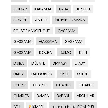
OUMAR
KARAMBA
KABA
JOSEPH
JOSEPH
JAITEH
Ibrahim JUWARA
EGLISE EVANGELIQUE
GASSAMA
GASSAMA
GASSAMA
GASSAMA
GASSAMA
DOUBA
DJIMO
DJILI
DJIBA
DIÉBATÉ
DIAKABY
DIABY
DIABY
DANSOKHO
CISSÉ
CHÈRIF
CHERIF
CHARLES
CHARLES
CHARLES
CHARLES
BAMBA
BABANI
ARCHINAR
ADIL
ISMAËL
Le chemin du BONHEUR