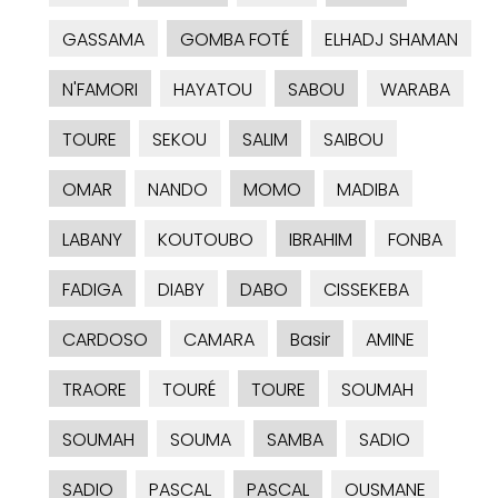
GASSAMA
GOMBA FOTÉ
ELHADJ SHAMAN
N'FAMORI
HAYATOU
SABOU
WARABA
TOURE
SEKOU
SALIM
SAIBOU
OMAR
NANDO
MOMO
MADIBA
LABANY
KOUTOUBO
IBRAHIM
FONBA
FADIGA
DIABY
DABO
CISSEKEBA
CARDOSO
CAMARA
Basir
AMINE
TRAORE
TOURÉ
TOURE
SOUMAH
SOUMAH
SOUMA
SAMBA
SADIO
SADIO
PASCAL
PASCAL
OUSMANE