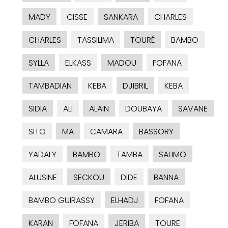
MADY
CISSE
SANKARA
CHARLES
CHARLES
TASSILIMA
TOURÉ
BAMBO
SYLLA
ELKASS
MADOU
FOFANA
TAMBADIAN
KEBA
DJIBRIL
KEBA
SIDIA
ALI
ALAIN
DOUBAYA
SAVANE
SITO
MA
CAMARA
BASSORY
YADALY
BAMBO
TAMBA
SALIMO
ALUSINE
SECKOU
DIDE
BANNA
BAMBO GUIRASSY
ELHADJ
FOFANA
KARAN
FOFANA
JERIBA
TOURE