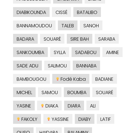
DIABIKOUNDA
CISSÉ
BATALIBO
BANNAMOUDOU
TALEB
SANOH
BADARA
SOUARÉ
SIRE BAH
SARABA
SANKOUMBA
SYLLA
SADABOU
AMINE
SADE ADU
SALIMOU
BANNABA
BAMBOUGOU
Fodé Kaba
BADIANE
MICHEL
SAMOU
BOUMBA
SOUARÉ
YASINE
DIAKA
DIARA
ALI
FAKOLY
YASSINE
DIABY
LATIF
OUSO
HAIDARA
BALAMINY