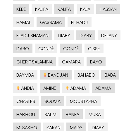
KÉBÉ
KALIFA
KALIFA
KALA
HASSAN
HAMAL
GASSAMA
EL HADJ
ELADJ SHAMAN
DIABY
DIABY
DELANY
DABO
CONDÉ
CONDÉ
CISSE
CHERIF SALAMINA
CAMARA
BAYO
BAYMBA
BANDJAN
BAHABO
BABA
ANDIA
AMINE
ADAMA
ADAMA
CHARLES
SOUMA
MOUSTAPHA
HABIBOU
SALIM
BANFA
MUSA
M. SAKHO
KARAN
MADY
DIABY