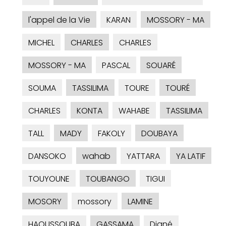
l'appel de la Vie
KARAN
MOSSORY - MA
MICHEL
CHARLES
CHARLES
MOSSORY - MA
PASCAL
SOUARÉ
SOUMA
TASSILIMA
TOURE
TOURÉ
CHARLES
KONTA
WAHABE
TASSILIMA
TALL
MADY
FAKOLY
DOUBAYA
DANSOKO
wahab
YATTARA
YA LATIF
TOUYOUNE
TOUBANGO
TIGUI
MOSORY
mossory
LAMINE
HAOUSSOUBA
GASSAMA
Diané