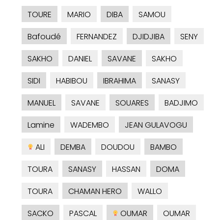
TOURE
MARIO
DIBA
SAMOU
Bafoudé
FERNANDEZ
DJIDJIBA
SENY
SAKHO
DANIEL
SAVANE
SAKHO
SIDI
HABIBOU
IBRAHIMA
SANASY
MANUEL
SAVANE
SOUARES
BADJIMO
Lamine
WADEMBO
JEAN GULAVOGU
ALI
DEMBA
DOUDOU
BAMBO
TOURA
SANASY
HASSAN
DOMA
TOURA
CHAMAN HERO
WALLO
SACKO
PASCAL
OUMAR
OUMAR