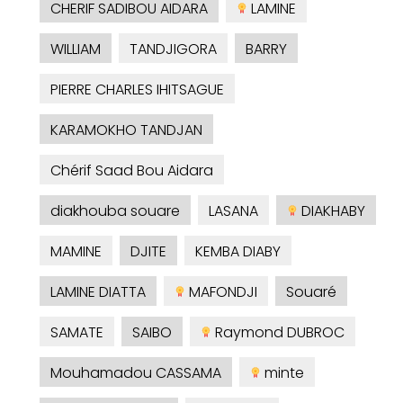
CHERIF SADIBOU AIDARA
LAMINE
WILLIAM
TANDJIGORA
BARRY
PIERRE CHARLES IHITSAGUE
KARAMOKHO TANDJAN
Chérif Saad Bou Aidara
diakhouba souare
LASANA
DIAKHABY
MAMINE
DJITE
KEMBA DIABY
LAMINE DIATTA
MAFONDJI
Souaré
SAMATE
SAIBO
Raymond DUBROC
Mouhamadou CASSAMA
minte