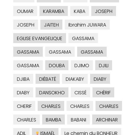
OUMAR
KARAMBA
KABA
JOSEPH
JOSEPH
JAITEH
Ibrahim JUWARA
EGLISE EVANGELIQUE
GASSAMA
GASSAMA
GASSAMA
GASSAMA
GASSAMA
DOUBA
DJIMO
DJILI
DJIBA
DIÉBATÉ
DIAKABY
DIABY
DIABY
DANSOKHO
CISSÉ
CHÈRIF
CHERIF
CHARLES
CHARLES
CHARLES
CHARLES
BAMBA
BABANI
ARCHINAR
ADIL
ISMAËL
Le chemin du BONHEUR