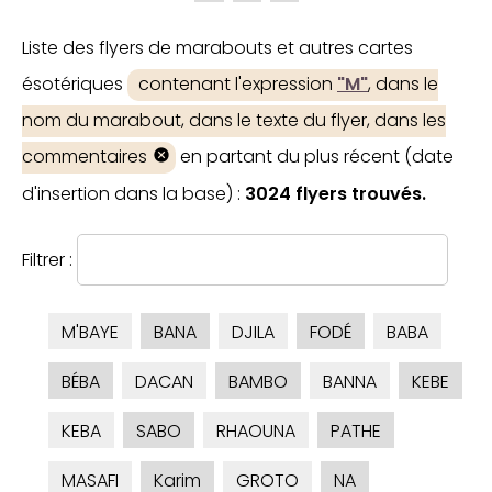
Liste des flyers de marabouts et autres cartes
ésotériques
contenant l'expression
"M"
, dans le
nom du marabout, dans le texte du flyer, dans les
commentaires
en partant du plus récent (date
d'insertion dans la base) :
3024 flyers trouvés.
Filtrer :
M'BAYE
BANA
DJILA
FODÉ
BABA
BÉBA
DACAN
BAMBO
BANNA
KEBE
KEBA
SABO
RHAOUNA
PATHE
MASAFI
Karim
GROTO
NA