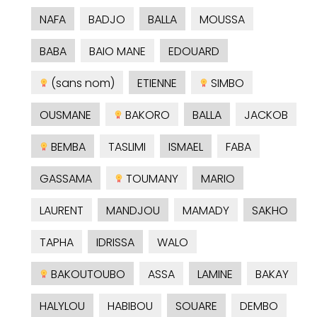
NAFA
BADJO
BALLA
MOUSSA
BABA
BAIO MANE
EDOUARD
(sans nom)
ETIENNE
SIMBO
OUSMANE
BAKORO
BALLA
JACKOB
BEMBA
TASLIMI
ISMAEL
FABA
GASSAMA
TOUMANY
MARIO
LAURENT
MANDJOU
MAMADY
SAKHO
TAPHA
IDRISSA
WALO
BAKOUTOUBO
ASSA
LAMINE
BAKAY
HALYLOU
HABIBOU
SOUARE
DEMBO