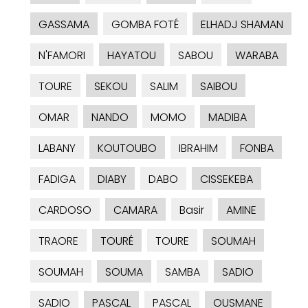
GASSAMA
GOMBA FOTÉ
ELHADJ SHAMAN
N'FAMORI
HAYATOU
SABOU
WARABA
TOURE
SEKOU
SALIM
SAIBOU
OMAR
NANDO
MOMO
MADIBA
LABANY
KOUTOUBO
IBRAHIM
FONBA
FADIGA
DIABY
DABO
CISSEKEBA
CARDOSO
CAMARA
Basir
AMINE
TRAORE
TOURÉ
TOURE
SOUMAH
SOUMAH
SOUMA
SAMBA
SADIO
SADIO
PASCAL
PASCAL
OUSMANE