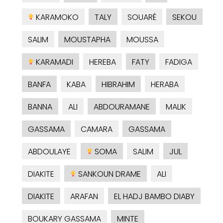
KARAMOKO
TALY
SOUARÉ
SEKOU
SALIM
MOUSTAPHA
MOUSSA
KARAMADI
HEREBA
FATY
FADIGA
BANFA
KABA
HIBRAHIM
HERABA
BANNA
ALI
ABDOURAMANE
MALIK
GASSAMA
CAMARA
GASSAMA
ABDOULAYE
SOMA
SALIM
JUL
DIAKITE
SANKOUN DRAME
ALI
DIAKITE
ARAFAN
EL HADJ BAMBO DIABY
BOUKARY GASSAMA
MINTE