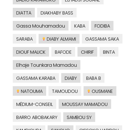
DIATTA
DIAKHABY BASS
Gassa Mouhamadou
KABA
FODIBA
SARABA
DIABY ALMAMI
GASSAMA SAKA
DIOUF MALICK
BAFODE
CHIRIF
BINTA
Elhaje Tounkara Mamadou
GASSAMA KARABA
DIABY
BABA B
NATOUMA
TAMOUDOU
OUSMANE
MÉDIUM-CONSEIL
MOUSSAY MAMADOU
BARRO ABOBAKARY
SAMBOU SY