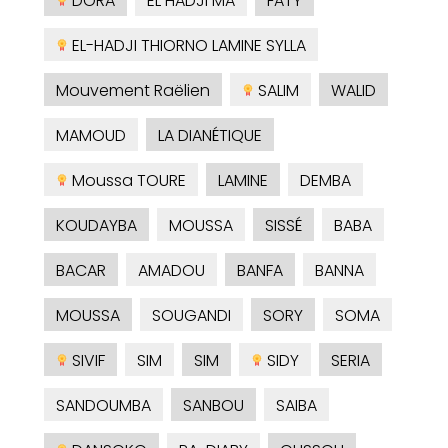
DORA
EL HADJI MA
FATY
EL-HADJI THIORNO LAMINE SYLLA
Mouvement Raëlien
SALIM
WALID
MAMOUD
LA DIANÉTIQUE
Moussa TOURE
LAMINE
DEMBA
KOUDAYBA
MOUSSA
SISSÉ
BABA
BACAR
AMADOU
BANFA
BANNA
MOUSSA
SOUGANDI
SORY
SOMA
SIVIF
SIM
SIM
SIDY
SERIA
SANDOUMBA
SANBOU
SAIBA