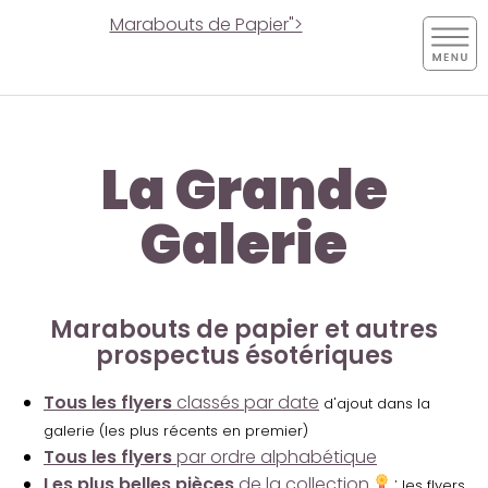
Marabouts de Papier">
La Grande
Galerie
Marabouts de papier et autres
prospectus ésotériques
Tous les flyers
classés par date
d'ajout dans la
galerie (les plus récents en premier)
Tous les flyers
par ordre alphabétique
Les plus belles pièces
de la collection
:
les flyers