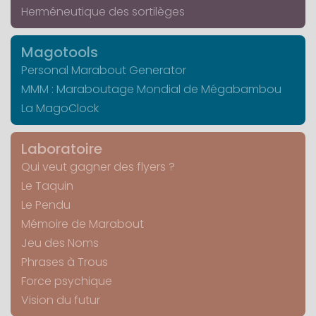
Herméneutique des sortilèges
Magotools
Personal Marabout Generator
MMM : Maraboutage Mondial de Mégabambou
La MagoClock
Laboratoire
Qui veut gagner des flyers ?
Le Taquin
Le Pendu
Mémoire de Marabout
Jeu des Noms
Phrases à Trous
Force psychique
Vision du futur