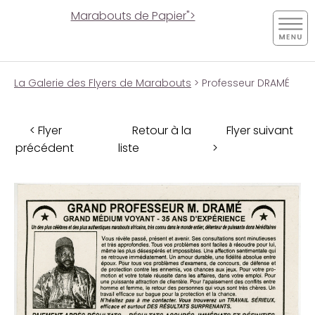
Marabouts de Papier">
La Galerie des Flyers de Marabouts
> Professeur DRAMÉ
< Flyer
Retour à la
Flyer suivant
précédent
liste
>