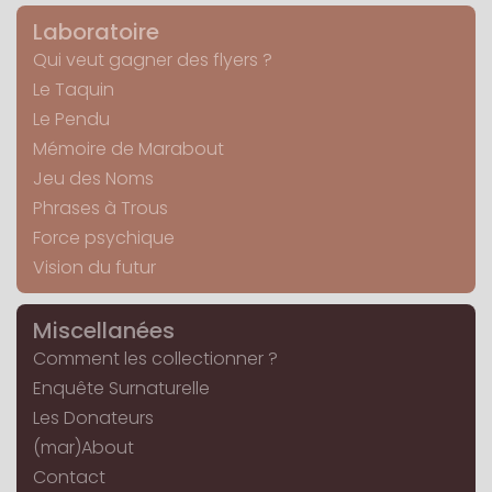
Laboratoire
Qui veut gagner des flyers ?
Le Taquin
Le Pendu
Mémoire de Marabout
Jeu des Noms
Phrases à Trous
Force psychique
Vision du futur
Miscellanées
Comment les collectionner ?
Enquête Surnaturelle
Les Donateurs
(mar)About
Contact