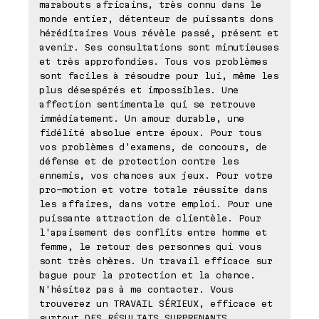
marabouts africains, très connu dans le
monde entier, détenteur de puissants dons
héréditaires Vous révèle passé, présent et
avenir. Ses consultations sont minutieuses
et très approfondies. Tous vos problèmes
sont faciles à résoudre pour lui, même les
plus désespérés et impossibles. Une
affection sentimentale qui se retrouve
immédiatement. Un amour durable, une
fidélité absolue entre époux. Pour tous
vos problèmes d'examens, de concours, de
défense et de protection contre les
ennemis, vos chances aux jeux. Pour votre
pro-motion et votre totale réussite dans
les affaires, dans votre emploi. Pour une
puissante attraction de clientèle. Pour
l'apaisement des conflits entre homme et
femme, le retour des personnes qui vous
sont très chères. Un travail efficace sur
bague pour la protection et la chance.
N'hésitez pas à me contacter. Vous
trouverez un TRAVAIL SÉRIEUX, efficace et
surtout DES RÉSULTATS SURPRENANTS.