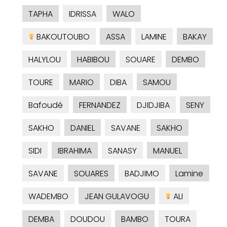
TAPHA
IDRISSA
WALO
BAKOUTOUBO
ASSA
LAMINE
BAKAY
HALYLOU
HABIBOU
SOUARE
DEMBO
TOURE
MARIO
DIBA
SAMOU
Bafoudé
FERNANDEZ
DJIDJIBA
SENY
SAKHO
DANIEL
SAVANE
SAKHO
SIDI
IBRAHIMA
SANASY
MANUEL
SAVANE
SOUARES
BADJIMO
Lamine
WADEMBO
JEAN GULAVOGU
ALI
DEMBA
DOUDOU
BAMBO
TOURA