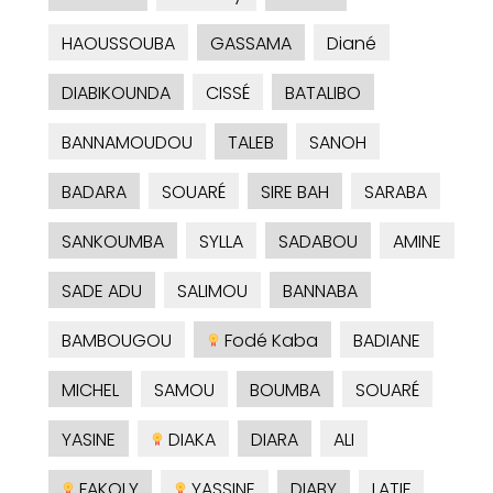
HAOUSSOUBA
GASSAMA
Diané
DIABIKOUNDA
CISSÉ
BATALIBO
BANNAMOUDOU
TALEB
SANOH
BADARA
SOUARÉ
SIRE BAH
SARABA
SANKOUMBA
SYLLA
SADABOU
AMINE
SADE ADU
SALIMOU
BANNABA
BAMBOUGOU
Fodé Kaba
BADIANE
MICHEL
SAMOU
BOUMBA
SOUARÉ
YASINE
DIAKA
DIARA
ALI
FAKOLY
YASSINE
DIABY
LATIF