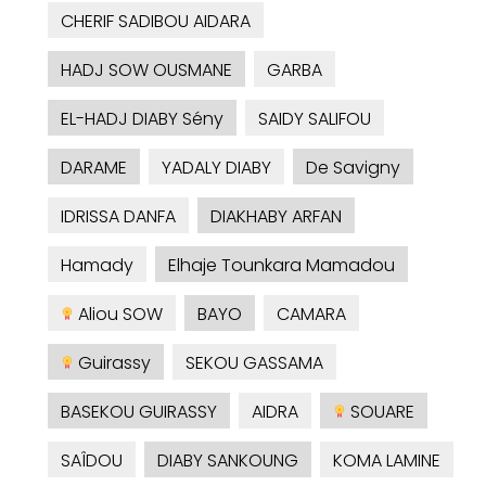
CHERIF SADIBOU AIDARA
HADJ SOW OUSMANE
GARBA
EL-HADJ DIABY Sény
SAIDY SALIFOU
DARAME
YADALY DIABY
De Savigny
IDRISSA DANFA
DIAKHABY ARFAN
Hamady
Elhaje Tounkara Mamadou
Aliou SOW
BAYO
CAMARA
Guirassy
SEKOU GASSAMA
BASEKOU GUIRASSY
AIDRA
SOUARE
SAÎDOU
DIABY SANKOUNG
KOMA LAMINE