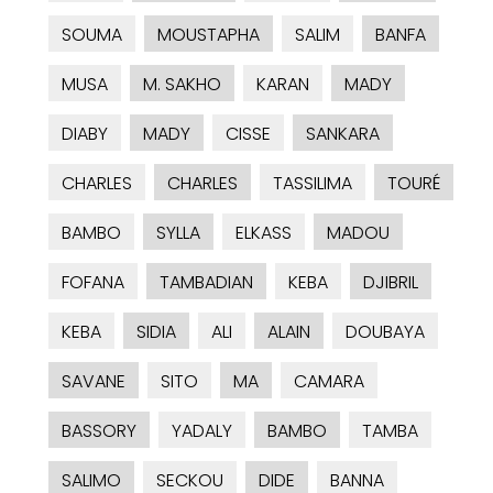
SOUMA
MOUSTAPHA
SALIM
BANFA
MUSA
M. SAKHO
KARAN
MADY
DIABY
MADY
CISSE
SANKARA
CHARLES
CHARLES
TASSILIMA
TOURÉ
BAMBO
SYLLA
ELKASS
MADOU
FOFANA
TAMBADIAN
KEBA
DJIBRIL
KEBA
SIDIA
ALI
ALAIN
DOUBAYA
SAVANE
SITO
MA
CAMARA
BASSORY
YADALY
BAMBO
TAMBA
SALIMO
SECKOU
DIDE
BANNA