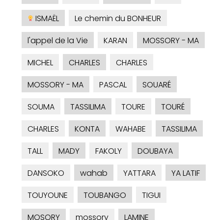
ISMAËL
Le chemin du BONHEUR
l'appel de la Vie
KARAN
MOSSORY - MA
MICHEL
CHARLES
CHARLES
MOSSORY - MA
PASCAL
SOUARÉ
SOUMA
TASSILIMA
TOURE
TOURÉ
CHARLES
KONTA
WAHABE
TASSILIMA
TALL
MADY
FAKOLY
DOUBAYA
DANSOKO
wahab
YATTARA
YA LATIF
TOUYOUNE
TOUBANGO
TIGUI
MOSORY
mossory
LAMINE