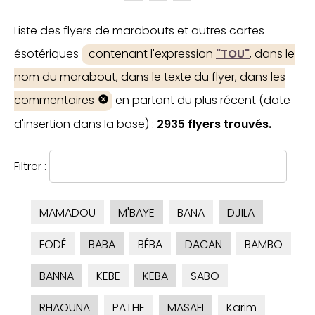
Liste des flyers de marabouts et autres cartes
ésotériques
contenant l'expression
"TOU"
, dans le
nom du marabout, dans le texte du flyer, dans les
commentaires
en partant du plus récent (date
d'insertion dans la base) :
2935 flyers trouvés.
Filtrer :
MAMADOU
M'BAYE
BANA
DJILA
FODÉ
BABA
BÉBA
DACAN
BAMBO
BANNA
KEBE
KEBA
SABO
RHAOUNA
PATHE
MASAFI
Karim