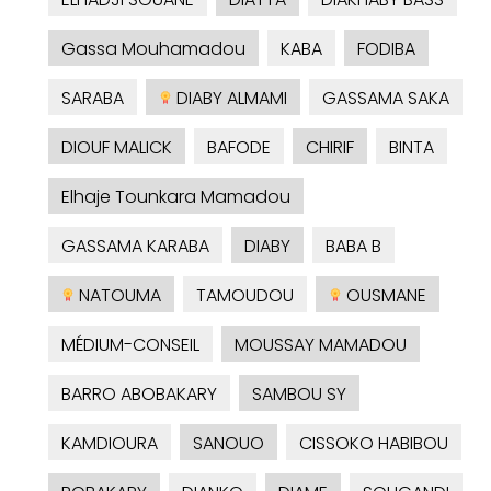
Gassa Mouhamadou
KABA
FODIBA
SARABA
DIABY ALMAMI
GASSAMA SAKA
DIOUF MALICK
BAFODE
CHIRIF
BINTA
Elhaje Tounkara Mamadou
GASSAMA KARABA
DIABY
BABA B
NATOUMA
TAMOUDOU
OUSMANE
MÉDIUM-CONSEIL
MOUSSAY MAMADOU
BARRO ABOBAKARY
SAMBOU SY
KAMDIOURA
SANOUO
CISSOKO HABIBOU