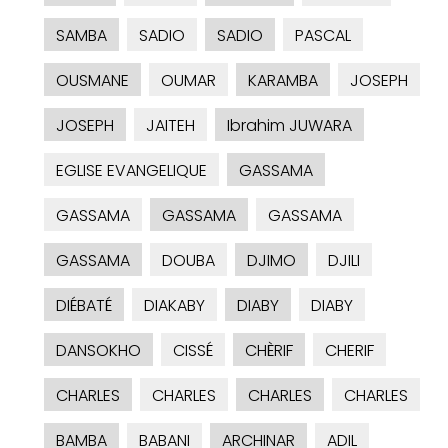
SAMBA
SADIO
SADIO
PASCAL
OUSMANE
OUMAR
KARAMBA
JOSEPH
JOSEPH
JAITEH
Ibrahim JUWARA
EGLISE EVANGELIQUE
GASSAMA
GASSAMA
GASSAMA
GASSAMA
GASSAMA
DOUBA
DJIMO
DJILI
DIÉBATÉ
DIAKABY
DIABY
DIABY
DANSOKHO
CISSÉ
CHÈRIF
CHERIF
CHARLES
CHARLES
CHARLES
CHARLES
BAMBA
BABANI
ARCHINAR
ADIL