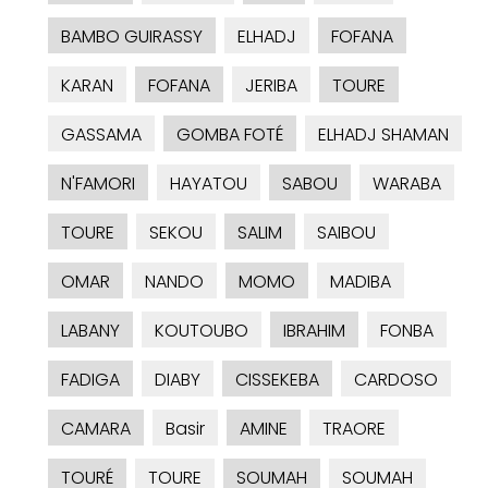
BAMBO GUIRASSY
ELHADJ
FOFANA
KARAN
FOFANA
JERIBA
TOURE
GASSAMA
GOMBA FOTÉ
ELHADJ SHAMAN
N'FAMORI
HAYATOU
SABOU
WARABA
TOURE
SEKOU
SALIM
SAIBOU
OMAR
NANDO
MOMO
MADIBA
LABANY
KOUTOUBO
IBRAHIM
FONBA
FADIGA
DIABY
CISSEKEBA
CARDOSO
CAMARA
Basir
AMINE
TRAORE
TOURÉ
TOURE
SOUMAH
SOUMAH