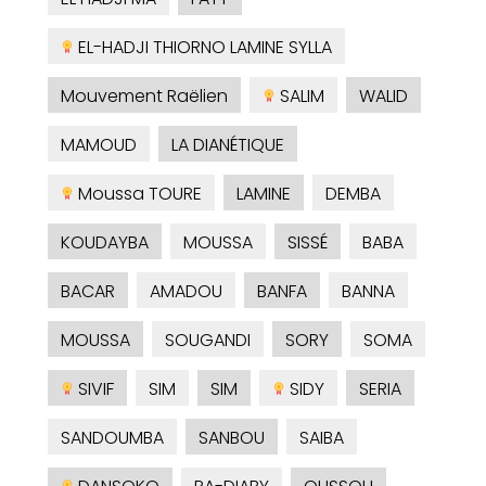
EL-HADJI THIORNO LAMINE SYLLA
Mouvement Raëlien
SALIM
WALID
MAMOUD
LA DIANÉTIQUE
Moussa TOURE
LAMINE
DEMBA
KOUDAYBA
MOUSSA
SISSÉ
BABA
BACAR
AMADOU
BANFA
BANNA
MOUSSA
SOUGANDI
SORY
SOMA
SIVIF
SIM
SIM
SIDY
SERIA
SANDOUMBA
SANBOU
SAIBA