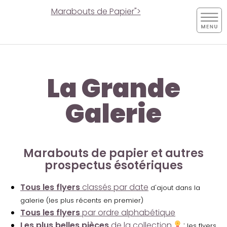
Marabouts de Papier">
La Grande
Galerie
Marabouts de papier et autres
prospectus ésotériques
Tous les flyers
classés par date
d'ajout dans la
galerie (les plus récents en premier)
Tous les flyers
par ordre alphabétique
Les plus belles pièces
de la collection
:
les flyers