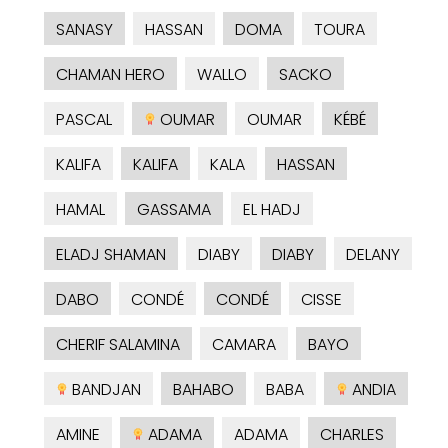
SANASY
HASSAN
DOMA
TOURA
CHAMAN HERO
WALLO
SACKO
PASCAL
OUMAR
OUMAR
KÉBÉ
KALIFA
KALIFA
KALA
HASSAN
HAMAL
GASSAMA
EL HADJ
ELADJ SHAMAN
DIABY
DIABY
DELANY
DABO
CONDÉ
CONDÉ
CISSE
CHERIF SALAMINA
CAMARA
BAYO
BANDJAN
BAHABO
BABA
ANDIA
AMINE
ADAMA
ADAMA
CHARLES