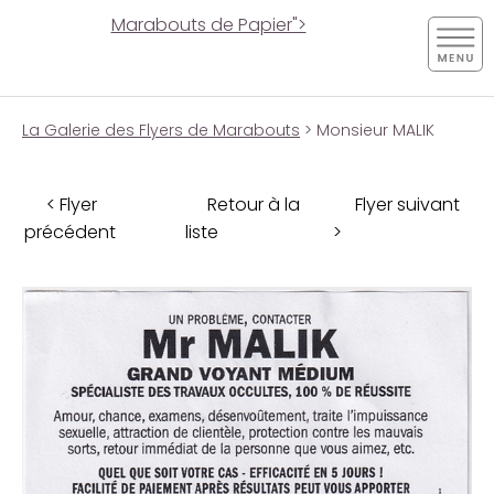
Marabouts de Papier">
La Galerie des Flyers de Marabouts
> Monsieur MALIK
< Flyer
Retour à la
Flyer suivant
précédent
liste
>