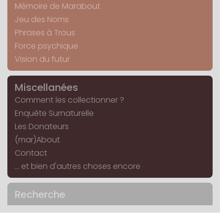
Mémoire de Marabout
Jeu des Noms
Phrases à Trous
Force psychique
Vision du futur
Miscellanées
Comment les collectionner ?
Enquête Surnaturelle
Les Donateurs
(mar)About
Contact
... et bien d'autres choses encore
Recherche