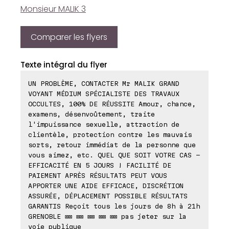
Monsieur MALIK 3
Comparer les flyers
Texte intégral du flyer
UN PROBLÈME, CONTACTER Mr MALIK GRAND
VOYANT MÉDIUM SPÉCIALISTE DES TRAVAUX
OCCULTES, 100% DE RÉUSSITE Amour, chance,
examens, désenvoûtement, traite
l'impuissance sexuelle, attraction de
clientèle, protection contre les mauvais
sorts, retour immédiat de la personne que
vous aimez, etc. QUEL QUE SOIT VOTRE CAS -
EFFICACITÉ EN 5 JOURS ! FACILITÉ DE
PAIEMENT APRÈS RÉSULTATS PEUT VOUS
APPORTER UNE AIDE EFFICACE, DISCRÉTION
ASSURÉE, DÉPLACEMENT POSSIBLE RÉSULTATS
GARANTIS Reçoit tous les jours de 8h à 21h
GRENOBLE ⊠⊠ ⊠⊠ ⊠⊠ ⊠⊠ ⊠⊠ pas jeter sur la
voie publique