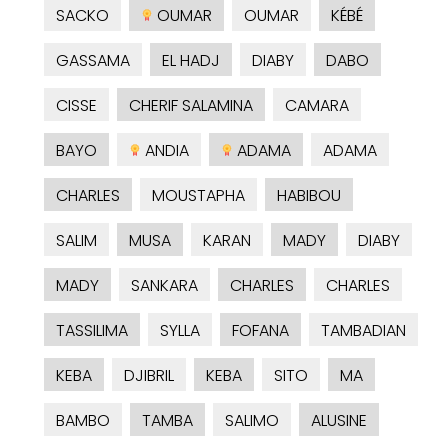
SACKO
OUMAR
OUMAR
KÉBÉ
GASSAMA
EL HADJ
DIABY
DABO
CISSE
CHERIF SALAMINA
CAMARA
BAYO
ANDIA
ADAMA
ADAMA
CHARLES
MOUSTAPHA
HABIBOU
SALIM
MUSA
KARAN
MADY
DIABY
MADY
SANKARA
CHARLES
CHARLES
TASSILIMA
SYLLA
FOFANA
TAMBADIAN
KEBA
DJIBRIL
KEBA
SITO
MA
BAMBO
TAMBA
SALIMO
ALUSINE