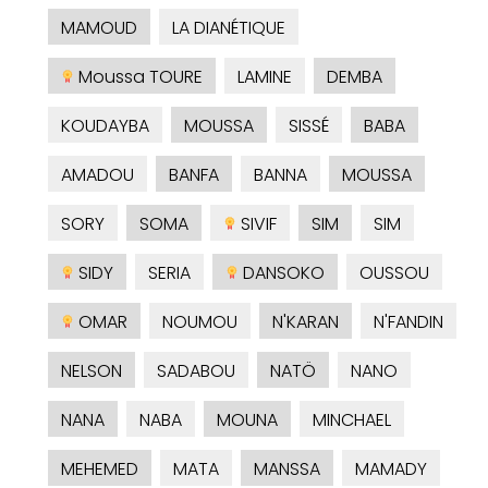
MAMOUD
LA DIANÉTIQUE
Moussa TOURE
LAMINE
DEMBA
KOUDAYBA
MOUSSA
SISSÉ
BABA
AMADOU
BANFA
BANNA
MOUSSA
SORY
SOMA
SIVIF
SIM
SIM
SIDY
SERIA
DANSOKO
OUSSOU
OMAR
NOUMOU
N'KARAN
N'FANDIN
NELSON
SADABOU
NATÖ
NANO
NANA
NABA
MOUNA
MINCHAEL
MEHEMED
MATA
MANSSA
MAMADY