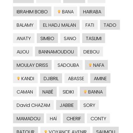
IBRAHIM BOBO
BANA
HAIRABA
BALAMY
EL HADJ MALAN
FATI
TADO
ANATY
SIMBO
SANO
TASLIMI
ALIOU
BANNAMOUDOU
DIEBOU
MOULAY DRISS
SADOUBA
NAFA
KANDI
DJIBRIL
ABASSE
AMINE
CAMAN
NABÉ
SIDIKI
BANNA
David CHAZAM
JABBIE
SORY
MAMADOU
HAÏ
CHERIF
CONTY
BATOUR
VOYANCE AVENIR
SALIMOU