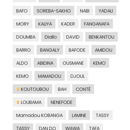
BAFO
SOREBA-SAKHO
NABI
YADALI
MORY
KALIYA
KADER
FANGANAFA
DOUMBA
Diallo
DAVID
BENKANTOU
BARRO
BANGALY
BAFODE
AMIDOU
ALDO
ABIDINA
OUSMANE
KEMO
KEMO
MAMADOU
DJOUL
KOUTOUBOU
BAH
CONTÉ
LOUBAMA
NENEFODE
Mamadou KOBANGA
LAMINE
TASSY
TASSY
DAN DO
WAWA
TAFA