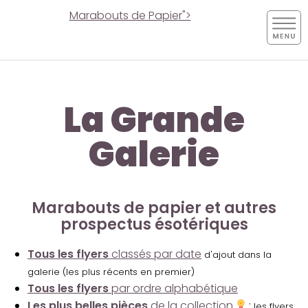
Marabouts de Papier">
La Grande
Galerie
Marabouts de papier et autres
prospectus ésotériques
Tous les flyers
classés par date
d'ajout dans la
galerie (les plus récents en premier)
Tous les flyers
par ordre alphabétique
Les plus belles pièces
de la collection
:
les flyers