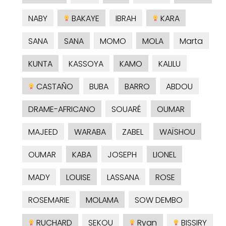
NABY
BAKAYE
IBRAH
KARA
SANA
SANA
MOMO
MOLA
Marta
KUNTA
KASSOYA
KAMO
KALILU
CASTAÑO
BUBA
BARRO
ABDOU
DRAME-AFRICANO
SOUARÉ
OUMAR
MAJEED
WARABA
ZABEL
WAÏSHOU
OUMAR
KABA
JOSEPH
LIONEL
MADY
LOUISE
LASSANA
ROSE
ROSEMARIE
MOLAMA
SOW DEMBO
RUCHARD
SEKOU
Ryan
BISSIRY