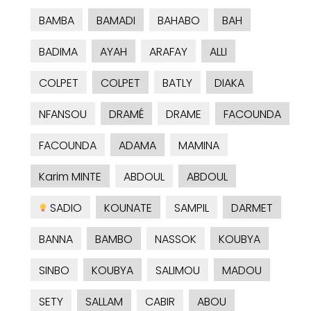
BAMBA
BAMADI
BAHABO
BAH
BADIMA
AYAH
ARAFAY
ALLI
COLPET
COLPET
BATLY
DIAKA
NFANSOU
DRAMÉ
DRAME
FACOUNDA
FACOUNDA
ADAMA
MAMINA
Karim MINTE
ABDOUL
ABDOUL
SADIO
KOUNATE
SAMPIL
DARMET
BANNA
BAMBO
NASSOK
KOUBYA
SINBO
KOUBYA
SALIMOU
MADOU
SETY
SALLAM
CABIR
ABOU