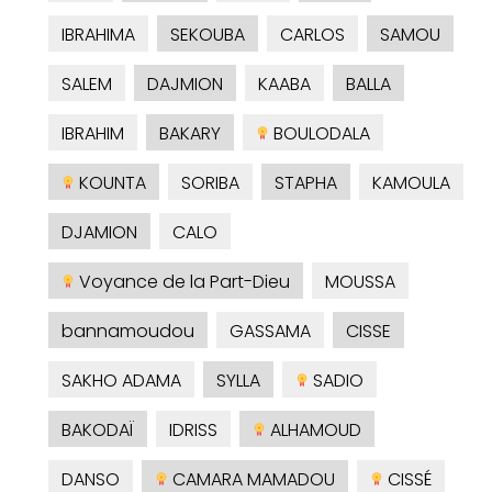
IBRAHIMA
SEKOUBA
CARLOS
SAMOU
SALEM
DAJMION
KAABA
BALLA
IBRAHIM
BAKARY
BOULODALA
KOUNTA
SORIBA
STAPHA
KAMOULA
DJAMION
CALO
Voyance de la Part-Dieu
MOUSSA
bannamoudou
GASSAMA
CISSE
SAKHO ADAMA
SYLLA
SADIO
BAKODAÏ
IDRISS
ALHAMOUD
DANSO
CAMARA MAMADOU
CISSÉ