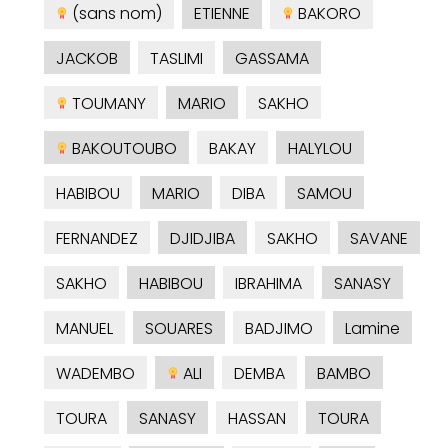
(sans nom)
ETIENNE
BAKORO
JACKOB
TASLIMI
GASSAMA
TOUMANY
MARIO
SAKHO
BAKOUTOUBO
BAKAY
HALYLOU
HABIBOU
MARIO
DIBA
SAMOU
FERNANDEZ
DJIDJIBA
SAKHO
SAVANE
SAKHO
HABIBOU
IBRAHIMA
SANASY
MANUEL
SOUARES
BADJIMO
Lamine
WADEMBO
ALI
DEMBA
BAMBO
TOURA
SANASY
HASSAN
TOURA