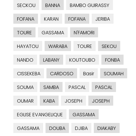
SECKOU
BANNA
BAMBO GUIRASSY
FOFANA
KARAN
FOFANA
JERIBA
TOURE
GASSAMA
N'FAMORI
HAYATOU
WARABA
TOURE
SEKOU
NANDO
LABANY
KOUTOUBO
FONBA
CISSEKEBA
CARDOSO
Basir
SOUMAH
SOUMA
SAMBA
PASCAL
PASCAL
OUMAR
KABA
JOSEPH
JOSEPH
EGLISE EVANGELIQUE
GASSAMA
GASSAMA
DOUBA
DJIBA
DIAKABY