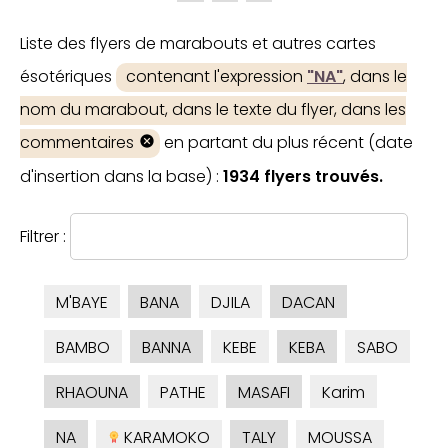
Liste des flyers de marabouts et autres cartes
ésotériques
contenant l'expression
"NA"
, dans le
nom du marabout, dans le texte du flyer, dans les
commentaires
en partant du plus récent (date
d'insertion dans la base) :
1934 flyers trouvés.
Filtrer :
M'BAYE
BANA
DJILA
DACAN
BAMBO
BANNA
KEBE
KEBA
SABO
RHAOUNA
PATHE
MASAFI
Karim
NA
KARAMOKO
TALY
MOUSSA