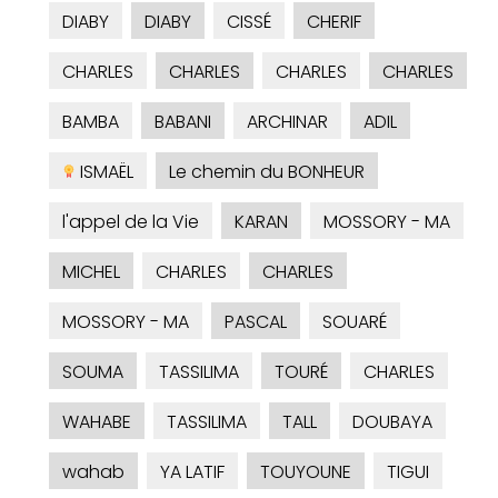
DIABY
DIABY
CISSÉ
CHERIF
CHARLES
CHARLES
CHARLES
CHARLES
BAMBA
BABANI
ARCHINAR
ADIL
ISMAËL
Le chemin du BONHEUR
l'appel de la Vie
KARAN
MOSSORY - MA
MICHEL
CHARLES
CHARLES
MOSSORY - MA
PASCAL
SOUARÉ
SOUMA
TASSILIMA
TOURÉ
CHARLES
WAHABE
TASSILIMA
TALL
DOUBAYA
wahab
YA LATIF
TOUYOUNE
TIGUI