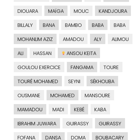
DIOUARA
MAÏGA
MOUC
KANDJOURA
BILLALY
BANA
BAMBO
BABA
BABA
MOHANLIM AZIZ
AMADOU
ALY
ALIMOU
ALI
HASSAN
ANSOU KEITA
GOULOU EXERCICE
FANGAMA
TOURE
TOURÉ MOHAMED
SEYNI
SÉKHOUBA
OUSMANE
MOHAMED
MANSOURE
MAMADOU
MADI
KEBÉ
KABA
IBRAHIM JUWARA
GUIRASSY
GUIRASSY
FOFANA
DANSA
DOMA
BOUBACARY