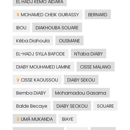
EL HADJ KEMO AIDARA
MOHAMED CHEIK GUIRASSY
BERNARD
IBOU
DIAKHOUBA SOUARE
Kéba Diahoula
OUSMANE
EL-HADJ SYLLA BAFODE
N'faba DIABY
DIABY MOUHAMED LAMINE
CISSE MALANG
CISSE KAOUSSOU
DIABY SEKOU
Bemba DIABY
Mohamadou Gasama
Balde Becaye
DIABY SECKOU
SOUARE
UMÂ MUKANDA
BIAYE