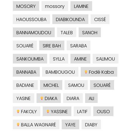
MOSORY
mossory
LAMINE
HAOUSSOUBA
DIABIKOUNDA
CISSÉ
BANNAMOUDOU
TALEB
SANOH
SOUARÉ
SIRE BAH
SARABA
SANKOUMBA
SYLLA
AMINE
SALIMOU
BANNABA
BAMBOUGOU
Fodé Kaba
BADIANE
MICHEL
SAMOU
SOUARÉ
YASINE
DIAKA
DIARA
ALI
FAKOLY
YASSINE
LATIF
OUSO
BALLA WAGNARÉ
YAYE
DIABY