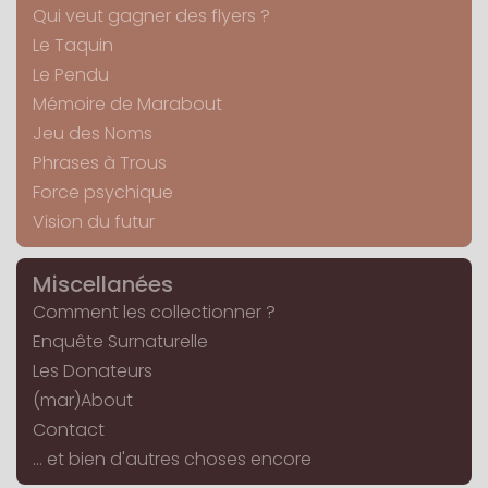
Qui veut gagner des flyers ?
Le Taquin
Le Pendu
Mémoire de Marabout
Jeu des Noms
Phrases à Trous
Force psychique
Vision du futur
Miscellanées
Comment les collectionner ?
Enquête Surnaturelle
Les Donateurs
(mar)About
Contact
... et bien d'autres choses encore