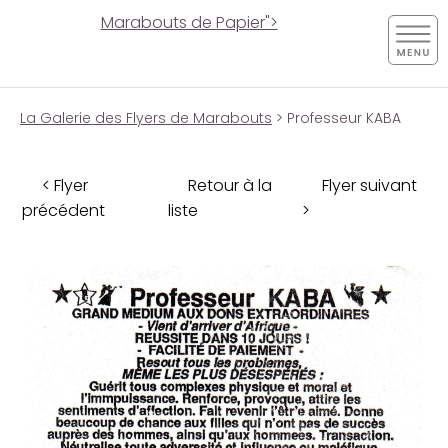
Marabouts de Papier">
La Galerie des Flyers de Marabouts
> Professeur KABA
< Flyer
Retour à la
Flyer suivant
précédent
liste
>