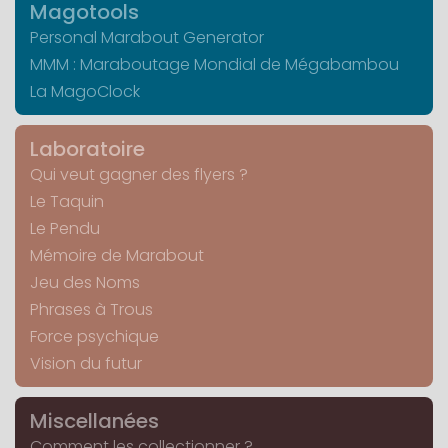
Magotools
Personal Marabout Generator
MMM : Maraboutage Mondial de Mégabambou
La MagoClock
Laboratoire
Qui veut gagner des flyers ?
Le Taquin
Le Pendu
Mémoire de Marabout
Jeu des Noms
Phrases à Trous
Force psychique
Vision du futur
Miscellanées
Comment les collectionner ?