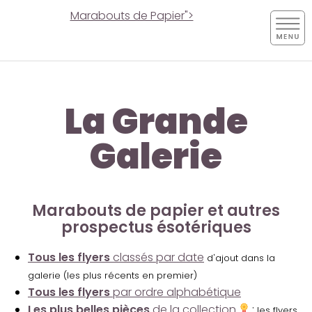
Marabouts de Papier">
La Grande
Galerie
Marabouts de papier et autres
prospectus ésotériques
Tous les flyers
classés par date
d'ajout dans la
galerie (les plus récents en premier)
Tous les flyers
par ordre alphabétique
Les plus belles pièces
de la collection
:
les flyers