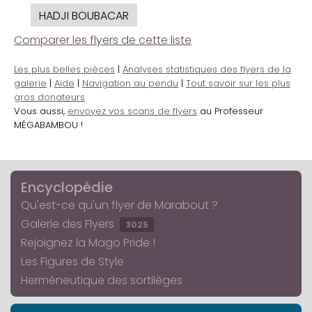
HADJI BOUBACAR
Comparer les flyers de cette liste
Les plus belles pièces
|
Analyses statistiques des flyers de la
galerie
|
Aide
|
Navigation au pendu
|
Tout savoir sur les plus
gros donateurs
Vous aussi,
envoyez vos scans de flyers
au Professeur
MÉGABAMBOU !
Encyclopédie
Qu'est-ce qu'un flyer de Marabout ?
Galerie des Flyers
3025
Rejoignez la Mago Pride !
Les Figures de Style
Herméneutique des sortilèges