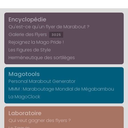
Encyclopédie
Qu'est-ce qu'un flyer de Marabout ?
Galerie des Flyers
3025
Rejoignez la Mago Pride !
Les Figures de Style
Herméneutique des sortilèges
Magotools
Personal Marabout Generator
MMM : Maraboutage Mondial de Mégabambou
La MagoClock
Laboratoire
Qui veut gagner des flyers ?