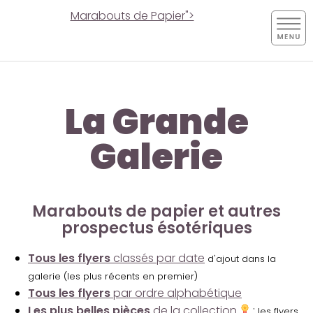
Marabouts de Papier">
La Grande
Galerie
Marabouts de papier et autres
prospectus ésotériques
Tous les flyers
classés par date
d'ajout dans la
galerie (les plus récents en premier)
Tous les flyers
par ordre alphabétique
Les plus belles pièces
de la collection
:
les flyers