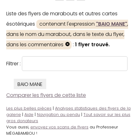
Liste des flyers de marabouts et autres cartes
ésotériques
contenant l'expression
"BAIO MANE"
,
dans le nom du marabout, dans le texte du flyer,
dans les commentaires
:
1 flyer trouvé.
Filtrer :
BAIO MANE
Comparer les flyers de cette liste
Les plus belles pièces
|
Analyses statistiques des flyers de la
galerie
|
Aide
|
Navigation au pendu
|
Tout savoir sur les plus
gros donateurs
Vous aussi,
envoyez vos scans de flyers
au Professeur
MÉGABAMBOU !