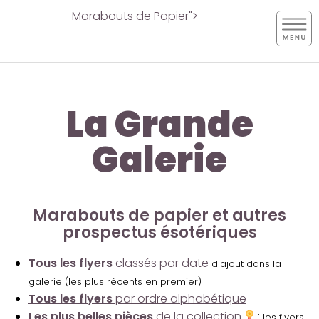
Marabouts de Papier">
La Grande
Galerie
Marabouts de papier et autres
prospectus ésotériques
Tous les flyers
classés par date
d'ajout dans la
galerie (les plus récents en premier)
Tous les flyers
par ordre alphabétique
Les plus belles pièces
de la collection
:
les flyers