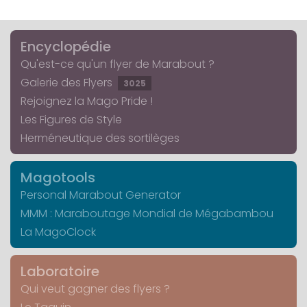
Encyclopédie
Qu'est-ce qu'un flyer de Marabout ?
Galerie des Flyers
3025
Rejoignez la Mago Pride !
Les Figures de Style
Herméneutique des sortilèges
Magotools
Personal Marabout Generator
MMM : Maraboutage Mondial de Mégabambou
La MagoClock
Laboratoire
Qui veut gagner des flyers ?