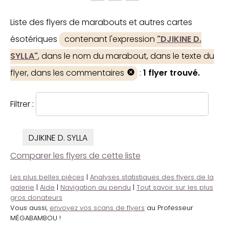
Liste des flyers de marabouts et autres cartes
ésotériques
contenant l'expression
"DJIKINE D.
SYLLA"
, dans le nom du marabout, dans le texte du
flyer, dans les commentaires
:
1 flyer trouvé.
Filtrer :
DJIKINE D. SYLLA
Comparer les flyers de cette liste
Les plus belles pièces
|
Analyses statistiques des flyers de la
galerie
|
Aide
|
Navigation au pendu
|
Tout savoir sur les plus
gros donateurs
Vous aussi,
envoyez vos scans de flyers
au Professeur
MÉGABAMBOU !