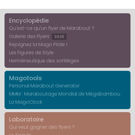
Encyclopédie
Qu'est-ce qu'un flyer de Marabout ?
Galerie des Flyers
3025
Rejoignez la Mago Pride !
Les Figures de Style
Herméneutique des sortilèges
Magotools
Personal Marabout Generator
MMM : Maraboutage Mondial de Mégabambou
La MagoClock
Laboratoire
Qui veut gagner des flyers ?