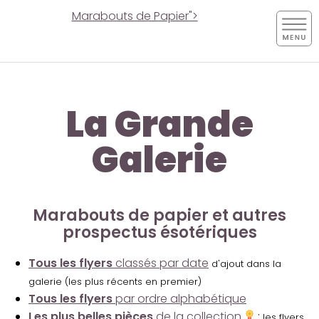
Marabouts de Papier">
La Grande
Galerie
Marabouts de papier et autres
prospectus ésotériques
Tous les flyers
classés par date
d'ajout dans la
galerie (les plus récents en premier)
Tous les flyers
par ordre alphabétique
Les plus belles pièces
de la collection
:
les flyers