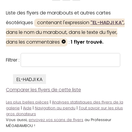
Liste des flyers de marabouts et autres cartes
ésotériques
contenant l'expression
"EL-HADJI KA"
,
dans le nom du marabout, dans le texte du flyer,
dans les commentaires
:
1 flyer trouvé.
Filtrer :
EL-HADJI KA
Comparer les flyers de cette liste
Les plus belles pièces
|
Analyses statistiques des flyers de la
galerie
|
Aide
|
Navigation au pendu
|
Tout savoir sur les plus
gros donateurs
Vous aussi,
envoyez vos scans de flyers
au Professeur
MÉGABAMBOU !