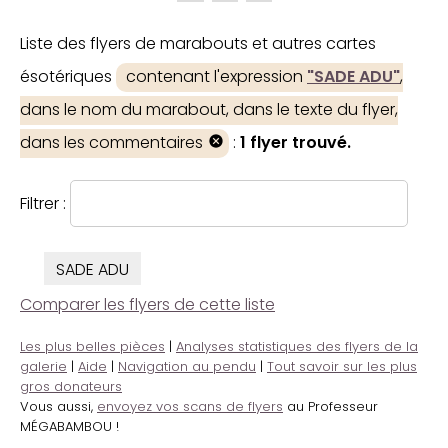
Liste des flyers de marabouts et autres cartes
ésotériques
contenant l'expression
"SADE ADU"
,
dans le nom du marabout, dans le texte du flyer,
dans les commentaires
:
1 flyer trouvé.
Filtrer :
SADE ADU
Comparer les flyers de cette liste
Les plus belles pièces
|
Analyses statistiques des flyers de la
galerie
|
Aide
|
Navigation au pendu
|
Tout savoir sur les plus
gros donateurs
Vous aussi,
envoyez vos scans de flyers
au Professeur
MÉGABAMBOU !