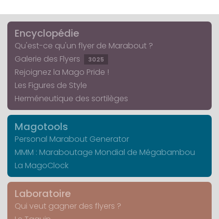
Encyclopédie
Qu'est-ce qu'un flyer de Marabout ?
Galerie des Flyers
3025
Rejoignez la Mago Pride !
Les Figures de Style
Herméneutique des sortilèges
Magotools
Personal Marabout Generator
MMM : Maraboutage Mondial de Mégabambou
La MagoClock
Laboratoire
Qui veut gagner des flyers ?