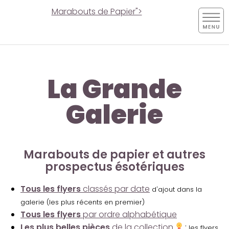
Marabouts de Papier">
La Grande
Galerie
Marabouts de papier et autres
prospectus ésotériques
Tous les flyers
classés par date
d'ajout dans la
galerie (les plus récents en premier)
Tous les flyers
par ordre alphabétique
Les plus belles pièces
de la collection
:
les flyers