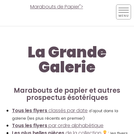
Marabouts de Papier">
La Grande
Galerie
Marabouts de papier et autres
prospectus ésotériques
Tous les flyers
classés par date
d'ajout dans la
galerie (les plus récents en premier)
Tous les flyers
par ordre alphabétique
Les plus belles pièces
de la collection
:
les flyers