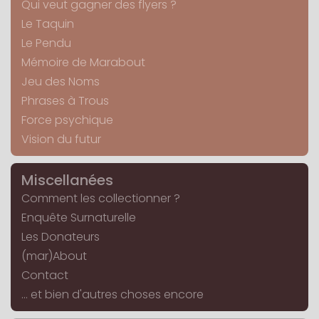
Qui veut gagner des flyers ?
Le Taquin
Le Pendu
Mémoire de Marabout
Jeu des Noms
Phrases à Trous
Force psychique
Vision du futur
Miscellanées
Comment les collectionner ?
Enquête Surnaturelle
Les Donateurs
(mar)About
Contact
... et bien d'autres choses encore