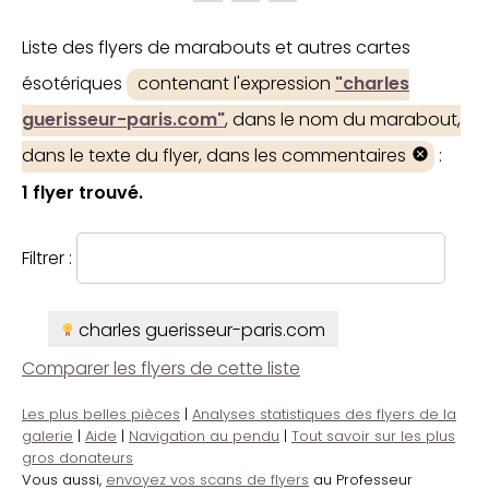
Liste des flyers de marabouts et autres cartes
ésotériques
contenant l'expression
"charles
guerisseur-paris.com"
, dans le nom du marabout,
dans le texte du flyer, dans les commentaires
:
1 flyer trouvé.
Filtrer :
charles guerisseur-paris.com
Comparer les flyers de cette liste
Les plus belles pièces
|
Analyses statistiques des flyers de la
galerie
|
Aide
|
Navigation au pendu
|
Tout savoir sur les plus
gros donateurs
Vous aussi,
envoyez vos scans de flyers
au Professeur