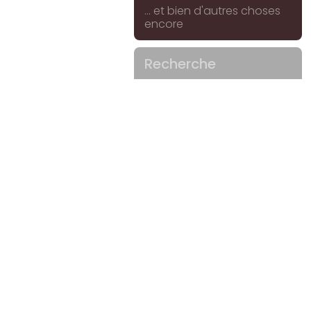
... et bien d'autres choses
encore
Recherche