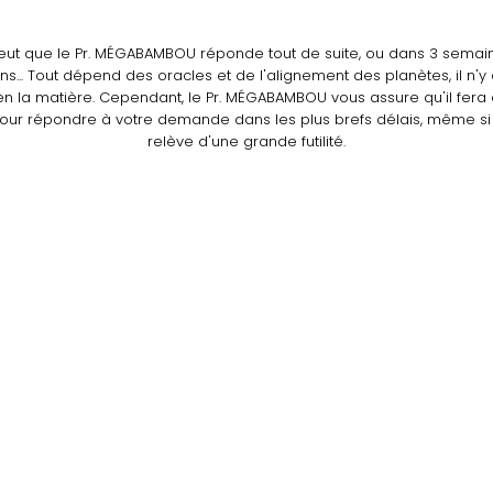
peut que le Pr. MÉGABAMBOU réponde tout de suite, ou dans 3 semai
ns... Tout dépend des oracles et de l'alignement des planètes, il n'y
en la matière. Cependant, le Pr. MÉGABAMBOU vous assure qu'il fera
our répondre à votre demande dans les plus brefs délais, même si 
relève d'une grande futilité.