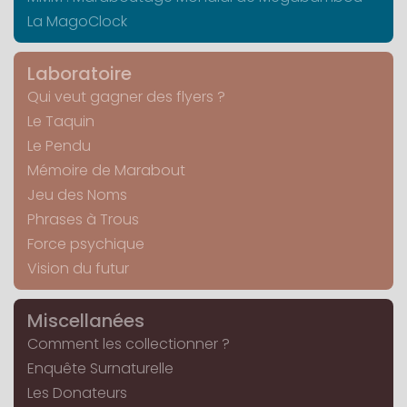
La MagoClock
Laboratoire
Qui veut gagner des flyers ?
Le Taquin
Le Pendu
Mémoire de Marabout
Jeu des Noms
Phrases à Trous
Force psychique
Vision du futur
Miscellanées
Comment les collectionner ?
Enquête Surnaturelle
Les Donateurs