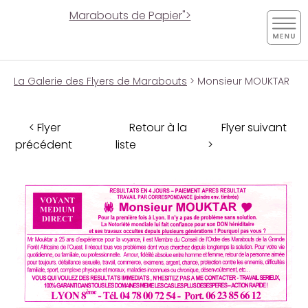
Marabouts de Papier">
La Galerie des Flyers de Marabouts
> Monsieur MOUKTAR
< Flyer
Retour à la
Flyer suivant
précédent
liste
>