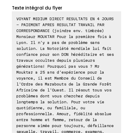
Texte intégral du flyer
VOYANT MEDIUM DIRECT RESULTATS EN 4 JOURS
- PAIEMENT APRES RESULTAT TRAVAIL PAR
CORRESPONDANCE (joindre env. timbrée)
Monsieur MOUKTAR Pour la première fois à
Lyon. Il n'y a pas de problème sans
solution. La Notoriété mondiale lui fait
confiance pour son DON héréditaire et ses
travaux occultes depuis plusieurs
générations! Pourquoi pas vous ? Mr
Mouktar a 25 ans d'expérience pour la
voyance, il est Membre du Conseil de
l'Ordre des Marabouts de la Grande Forêt
Africaine de l'Ouest. Il résout tous vos
problèmes dont vous cherchez depuis
longtemps la solution. Pour votre vie
quotidienne, ou familiale, ou
professionnelle. Amour, fidélité absolue
entre homme et femme, retour de la
personne aimée pour toujours, défaillance
sexuelle, travail, commerce, examens,