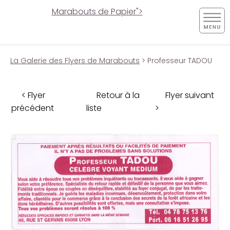
Marabouts de Papier">
La Galerie des Flyers de Marabouts
> Professeur TADOU
< Flyer
Retour à la
Flyer suivant
précédent
liste
>