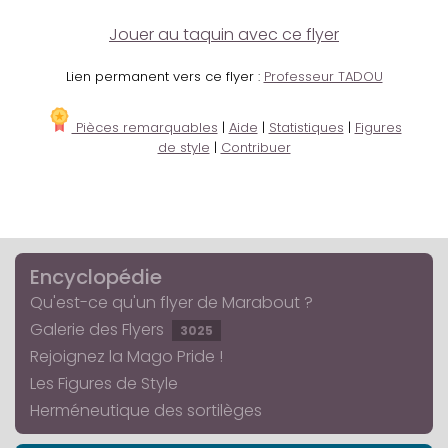
Jouer au taquin avec ce flyer
Lien permanent vers ce flyer :
Professeur TADOU
Pièces remarquables
|
Aide
|
Statistiques
|
Figures
de style
|
Contribuer
Encyclopédie
Qu'est-ce qu'un flyer de Marabout ?
Galerie des Flyers
3025
Rejoignez la Mago Pride !
Les Figures de Style
Herméneutique des sortilèges