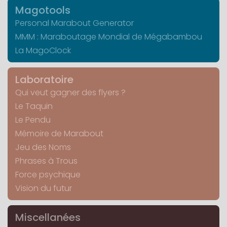
Magotools
Personal Marabout Generator
MMM : Maraboutage Mondial de Mégabambou
La MagoClock
Laboratoire
Qui veut gagner des flyers ?
Le Taquin
Le Pendu
Mémoire de Marabout
Jeu des Noms
Phrases à Trous
Force psychique
Vision du futur
Miscellanées