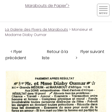
Marabouts de Papier">
La Galerie des Flyers de Marabouts
> Monsieur et
Madame Diaby Oumar
< Flyer
Retour à la
Flyer suivant
précédent
liste
>