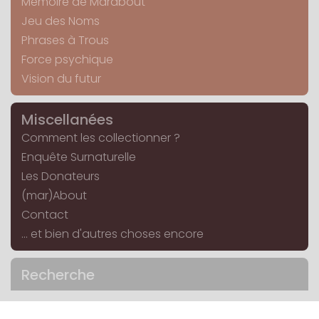
Mémoire de Marabout
Jeu des Noms
Phrases à Trous
Force psychique
Vision du futur
Miscellanées
Comment les collectionner ?
Enquête Surnaturelle
Les Donateurs
(mar)About
Contact
... et bien d'autres choses encore
Recherche