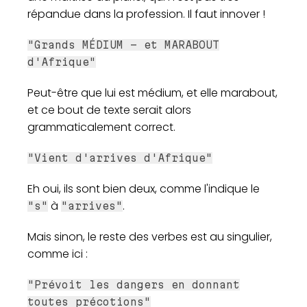
répandue dans la profession. Il faut innover !
"Grands MÉDIUM - et MARABOUT
d'Afrique"
Peut-être que lui est médium, et elle marabout,
et ce bout de texte serait alors
grammaticalement correct.
"Vient d'arrives d'Afrique"
Eh oui, ils sont bien deux, comme l'indique le
à
.
"s"
"arrives"
Mais sinon, le reste des verbes est au singulier,
comme ici :
"Prévoit les dangers en donnant
toutes précotions"