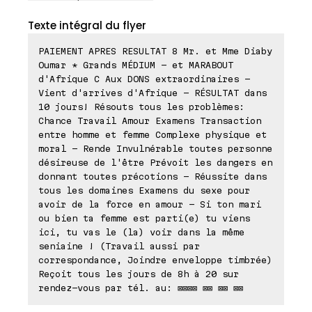
Texte intégral du flyer
PAIEMENT APRES RESULTAT 8 Mr. et Mme Diaby
Oumar * Grands MÉDIUM - et MARABOUT
d'Afrique C Aux DONS extraordinaires -
Vient d'arrives d'Afrique - RÉSULTAT dans
10 jours! Résouts tous les problèmes:
Chance Travail Amour Examens Transaction
entre homme et femme Complexe physique et
moral - Rende Invulnérable toutes personne
désireuse de l'être Prévoit les dangers en
donnant toutes précotions - Réussite dans
tous les domaines Examens du sexe pour
avoir de la force en amour - Si ton mari
ou bien ta femme est parti(e) tu viens
ici, tu vas le (la) voir dans la même
seniaine ! (Travail aussi par
correspondance, Joindre enveloppe timbrée)
Reçoit tous les jours de 8h à 20 sur
rendez-vous par tél. au: ⊠⊠⊠⊠ ⊠⊠ ⊠⊠ ⊠⊠