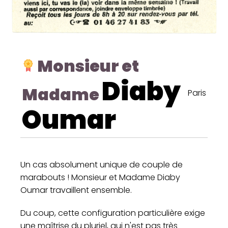
Monsieur et
Diaby
Madame
Paris
Oumar
Un cas absolument unique de couple de
marabouts ! Monsieur et Madame Diaby
Oumar travaillent ensemble.
Du coup, cette configuration particulière exige
une maîtrise du pluriel, qui n'est pas très