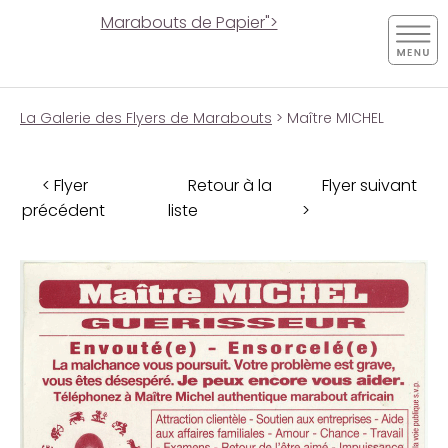
Marabouts de Papier">
La Galerie des Flyers de Marabouts
> Maître MICHEL
< Flyer
Retour à la
Flyer suivant
précédent
liste
>