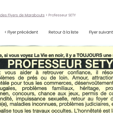
 des Flyers de Marabouts
> Professeur SETY
< Flyer précédent
Retour à la liste
Flyer suivant