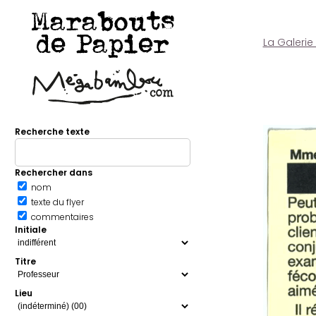
Marabouts
de Papier
La Galerie
Recherche texte
Rechercher dans
nom
texte du flyer
commentaires
Initiale
Titre
Lieu