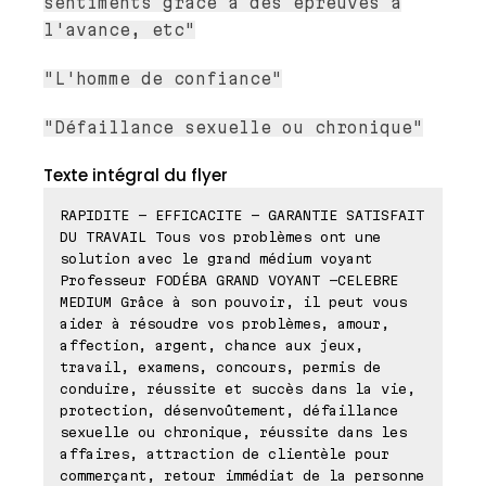
sentiments grâce à des épreuves à
l'avance, etc"
"L'homme de confiance"
"Défaillance sexuelle ou chronique"
Texte intégral du flyer
RAPIDITE - EFFICACITE - GARANTIE SATISFAIT
DU TRAVAIL Tous vos problèmes ont une
solution avec le grand médium voyant
Professeur FODÉBA GRAND VOYANT -CELEBRE
MEDIUM Grâce à son pouvoir, il peut vous
aider à résoudre vos problèmes, amour,
affection, argent, chance aux jeux,
travail, examens, concours, permis de
conduire, réussite et succès dans la vie,
protection, désenvoûtement, défaillance
sexuelle ou chronique, réussite dans les
affaires, attraction de clientèle pour
commerçant, retour immédiat de la personne