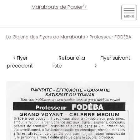
Marabouts de Papier">
La Galerie des Flyers de Marabouts
> Professeur FODÉBA
< Flyer
Retour à la
Flyer suivant
précédent
liste
>