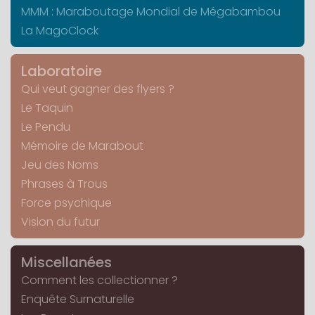
MMM : Maraboutage Mondial de Mégabambou
La MagoClock
Laboratoire
Qui veut gagner des flyers ?
Le Taquin
Le Pendu
Mémoire de Marabout
Jeu des Noms
Phrases à Trous
Force psychique
Vision du futur
Miscellanées
Comment les collectionner ?
Enquête Surnaturelle