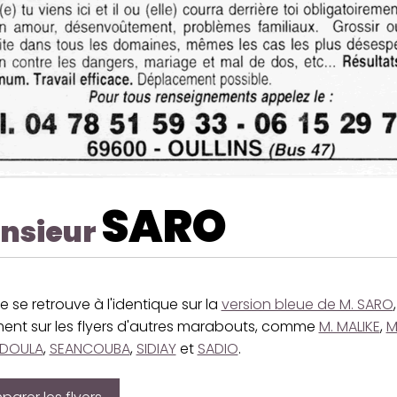
SARO
nsieur
e se retrouve à l'identique sur la
version bleue de M. SARO
ent sur les flyers d'autres marabouts, comme
M. MALIKE
,
M
'DOULA
,
SEANCOUBA
,
SIDIAY
et
SADIO
.