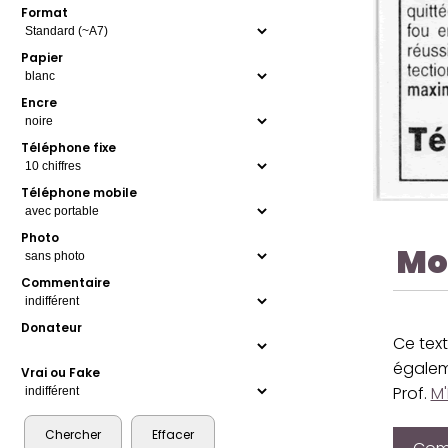
Format
Papier
Encre
Téléphone fixe
Téléphone mobile
Photo
Mo
Commentaire
Donateur
Ce text
égalem
Vrai ou Fake
Prof.
M