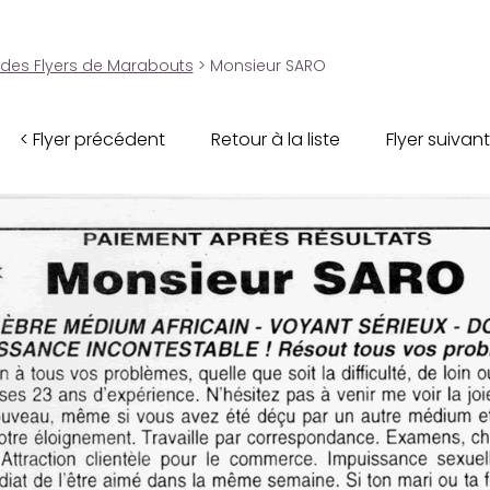
 des Flyers de Marabouts
> Monsieur SARO
< Flyer précédent
Retour à la liste
Flyer suivant