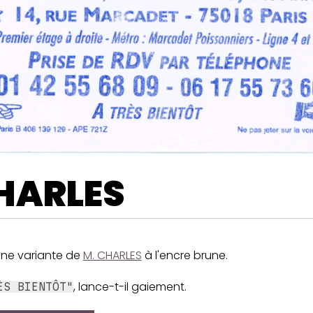
HARLES
une variante de
M. CHARLES
à l'encre brune.
, lance-t-il gaiement.
ÈS BIENTÔT"