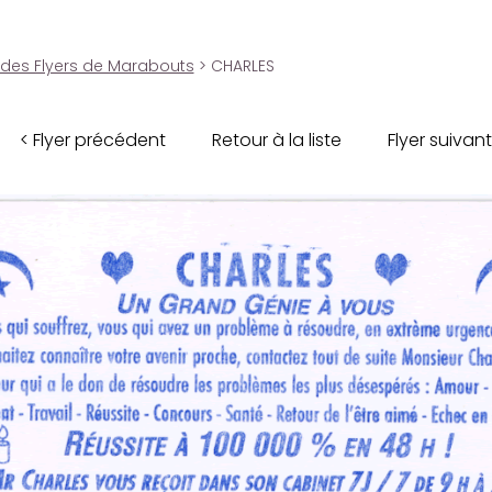
 des Flyers de Marabouts
> CHARLES
< Flyer précédent
Retour à la liste
Flyer suivant